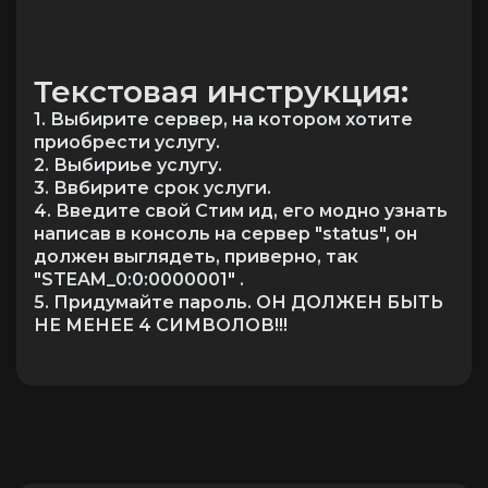
Текстовая инструкция:
1. Выбирите сервер, на котором хотите
приобрести услугу.
2. Выбириье услугу.
3. Ввбирите срок услуги.
4. Введите свой Стим ид, его модно узнать
написав в консоль на сервер "status", он
должен выглядеть, приверно, так
"STEAM_0:0:0000001" .
5. Придумайте пароль. ОН ДОЛЖЕН БЫТЬ
НЕ МЕНЕЕ 4 СИМВОЛОВ!!!