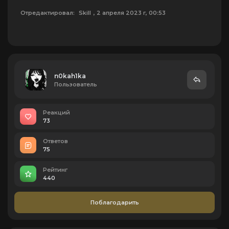
Отредактировал:
Skill
, 2 апреля 2023 г, 00:53
n0kah1ka
Пользователь
Реакций
73
Ответов
75
Рейтинг
440
Поблагодарить