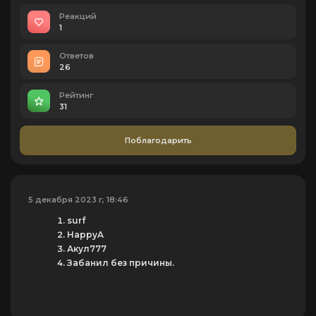
Реакций
1
Ответов
26
Рейтинг
31
Поблагодарить
5 декабря 2023 г, 18:46
surf
HappyA
Акул777
Забанил без причины.