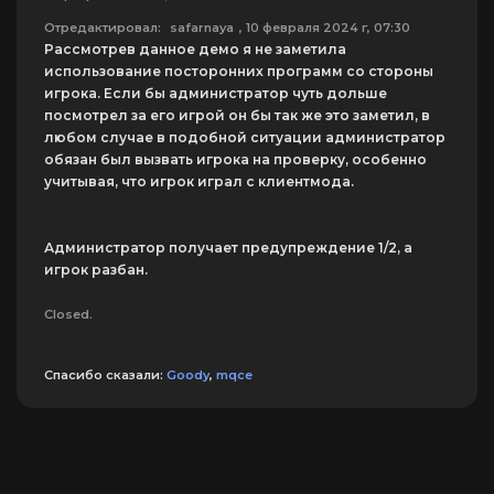
Отредактировал:
safarnaya
, 10 февраля 2024 г, 07:30
Рассмотрев данное демо я не заметила
использование посторонних программ со стороны
игрока. Если бы администратор чуть дольше
посмотрел за его игрой он бы так же это заметил, в
любом случае в подобной ситуации администратор
обязан был вызвать игрока на проверку, особенно
учитывая, что игрок играл с клиентмода.
Администратор получает предупреждение 1/2, а
игрок разбан.
Closed.
Спасибо сказали:
Goody
,
mqce