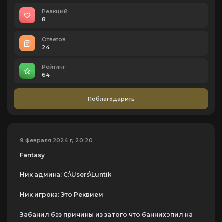
Реакций
8
Ответов
24
Рейтинг
64
Поблагодарить
9 февраля 2024 г, 20:20
Fantasy
Ник админа: C:\Users\Luntik
Ник игрока: Это Реквием
Забанил без причины из за того что баннихопил на