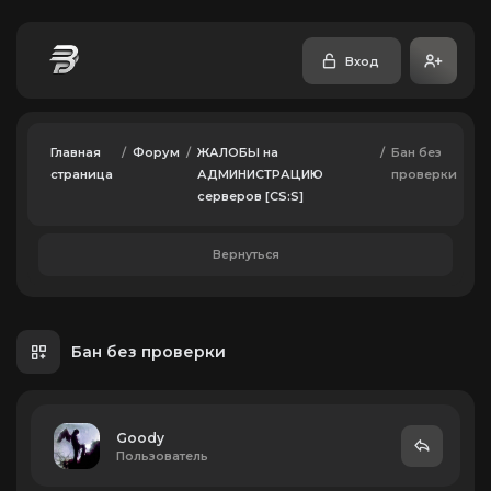
Вход
Главная
/
Форум
/
ЖАЛОБЫ на
/
Бан без
страница
АДМИНИСТРАЦИЮ
проверки
серверов [CS:S]
Вернуться
Бан без проверки
Goody
Пользователь