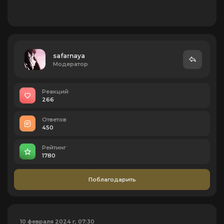
safarnaya
Модератор
Реакций
266
Ответов
450
Рейтинг
1780
Поблагодарить
10 февраля 2024 г, 07:30