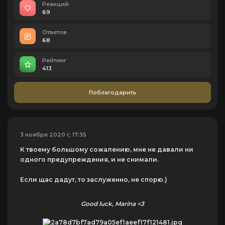
Реакций
69
Ответов
68
Рейтинг
413
Поблагодарить
3 ноября 2020 г, 17:35
К твоему большому сожалению, мне не давали ни
одного предупреждения, и не снимали.
Если щас дадут, то заслуженно, не спорю.)
Good luck, Marina <3