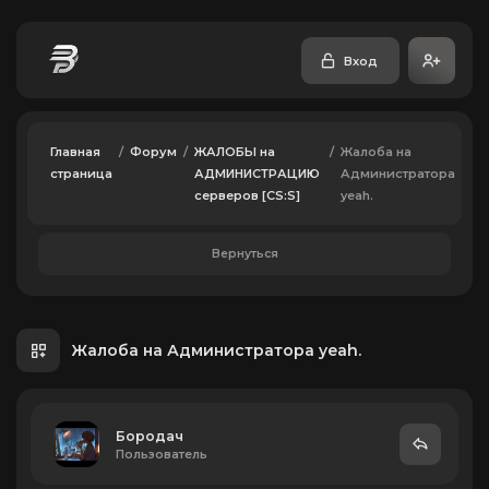
Вход
Главная
/
Форум
/
ЖАЛОБЫ на
/
Жалоба на
страница
АДМИНИСТРАЦИЮ
Администратора
серверов [CS:S]
yeah.
Вернуться
Жалоба на Администратора yeah.
Бородач
Пользователь