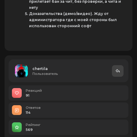
прилетает бан за чит, без проверки, а чита и
нету
Доказательства (демо/видео). Жду от
администратора где с моей стороны был
использован сторонний софт
chertila
Пользователь
Реакций
91
Ответов
114
Рейтинг
569