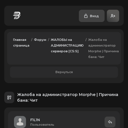
Вход
Главная
/
Форум
/
ЖАЛОБЫ на
/
Жалоба на
страница
АДМИНИСТРАЦИЮ
администратор
серверов [CS:S]
Morphe | Причина
бана: Чит
Вернуться
Жалоба на администратор Morphe | Причина
бана: Чит
F1L1N
Пользователь