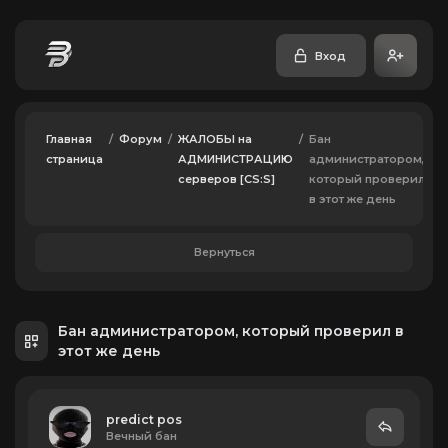
Вход
Главная
/
Форум
/
ЖАЛОБЫ на
/
Бан
страница
АДМИНИСТРАЦИЮ
администратором,
серверов [CS:S]
который проверил
в этот же день
Вернуться
Бан администратором, который проверил в
этот же день
predict pos
Вечный бан