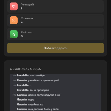
Реакций
1
Ответов
4
Рейтинг
9
Поблагодарить
6 июля 2024 г, 00:55