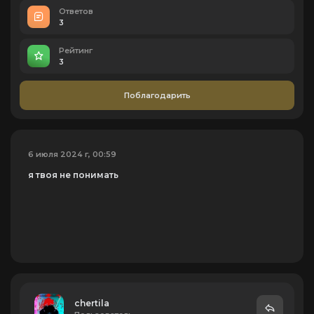
Ответов
3
Рейтинг
3
Поблагодарить
6 июля 2024 г, 00:59
я твоя не понимать
chertila