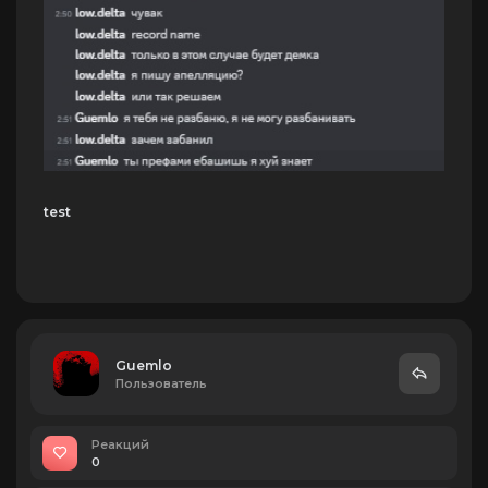
test
Guemlo
Пользователь
Реакций
0