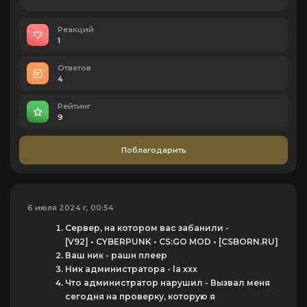
Реакций
1
Ответов
4
Рейтинг
9
Поблагодарить
6 июля 2024 г, 00:54
Сервер, на котором вас забанили -
[V92] • CYBERPUNK • CS:GO MOD • [CSBORN.RU]
Ваш ник - рашн плеер
Ник администратора - la xxx
Что администратор нарушил - Вызвал меня
сегодня на проверку, которую я