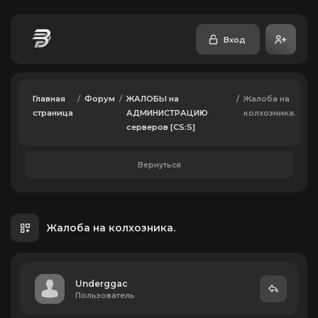
Вход
Главная
/
Форум
/
ЖАЛОБЫ на
/
Жалоба на
страница
АДМИНИСТРАЦИЮ
колхозника.
серверов [CS:S]
Вернуться
Жалоба на колхозника.
Underggac
Пользователь