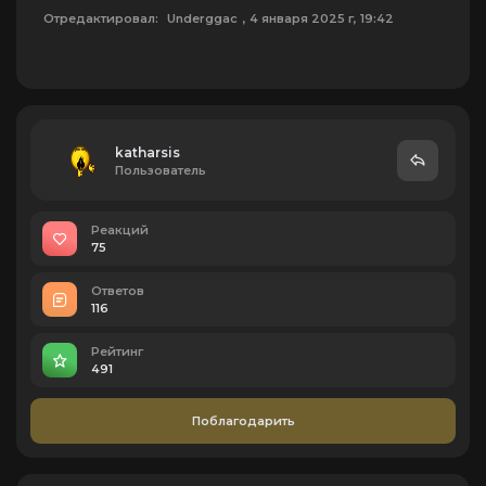
Отредактировал:
Underggac
, 4 января 2025 г, 19:42
katharsis
Пользователь
Реакций
75
Ответов
116
Рейтинг
491
Поблагодарить