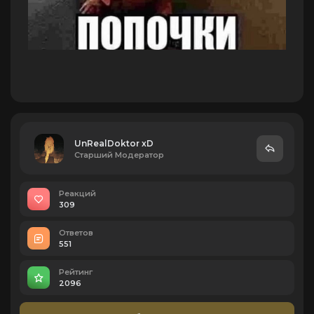
UnRealDoktor xD
Старший Модератор
Реакций
309
Ответов
551
Рейтинг
2096