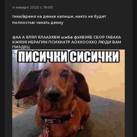
4 января 2025 г, 19:00
тики/время на демке напиши, никто не будет
полностью чекать демку
фАА А ЯЛЯЛ ЯЛААЗХВЖ ыжБв фэЭВЭЯБ СБОР ГАВАХА
КЖЯЭЯ ИБРАГИМ ПСИХИАТР АОХХООХХО ЛЮДИ ВАМ
ПИЗДЕЦ