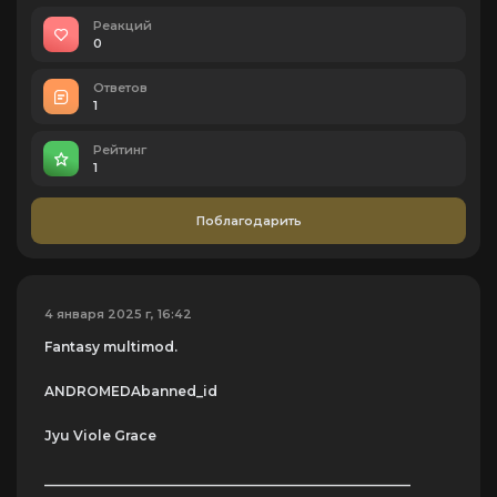
Реакций
0
Ответов
1
Рейтинг
1
Поблагодарить
4 января 2025 г, 16:42
Fantasy multimod.
ANDROMEDAbanned_id
Jyu Viole Grace
_______________________________________________________