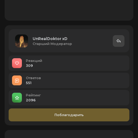
UnRealDoktor xD
Старший Модератор
Реакций
309
Ответов
551
Рейтинг
2096
Поблагодарить