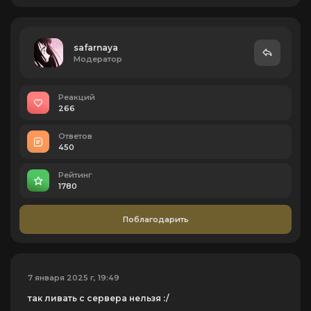
safarnaya
Модератор
Реакций
266
Ответов
450
Рейтинг
1780
Поблагодарить
7 января 2025 г, 19:49
так ливать с сервера нельзя :/