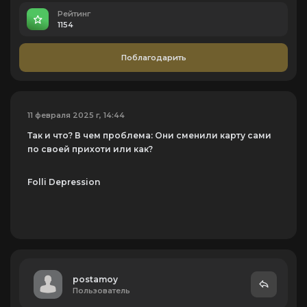
Рейтинг
1154
Поблагодарить
11 февраля 2025 г, 14:44
Так и что? В чем проблема: Они сменили карту сами
по своей прихоти или как?
Folli Depression
postamoy
Пользователь