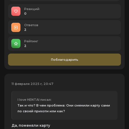
Реакций
0
Ответов
2
Рейтинг
2
Поблагодарить
11 февраля 2025 г, 20:47
I love HENTAI писал:
Так и что? В чем проблема: Они сменили карту сами
по своей прихоти или как?
Да, поменяли карту