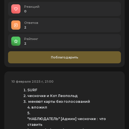
Реакций
0
Ответов
2
Рейтинг
2
Поблагодарить
10 февраля 2025 г, 21:00
SURF
чесночке и Кот Леопольд
меняют карты без голосований
4. вложил
5.
*НАБЛЮДАТЕЛЬ* [Админ] чесночке : что
ставить