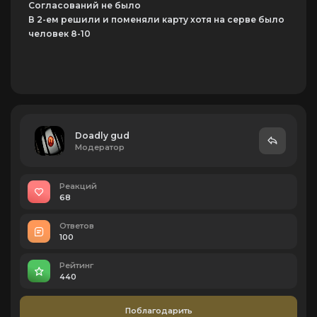
Согласований не было
В 2-ем решили и поменяли карту хотя на серве было
человек 8-10
Doadly gud
Модератор
Реакций
68
Ответов
100
Рейтинг
440
Поблагодарить