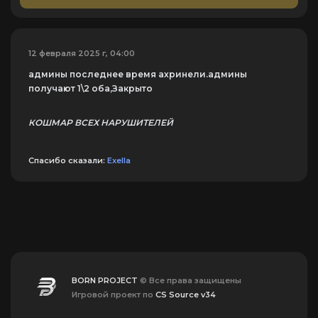
12 февраля 2025 г, 04:00
админы последнее время ахринели.админы
получают 1\2 оба,Закрыто
КОШМАР ВСЕХ НАРУШИТЕЛЕЙ
Спасибо сказали:
Exella
BORN PROJECT
© Все права защищены
Игровой проект по
CS Source v34