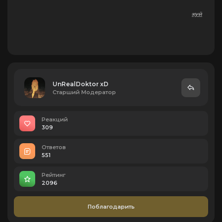
хуй
UnRealDoktor xD
Старший Модератор
Реакций
309
Ответов
551
Рейтинг
2096
Поблагодарить