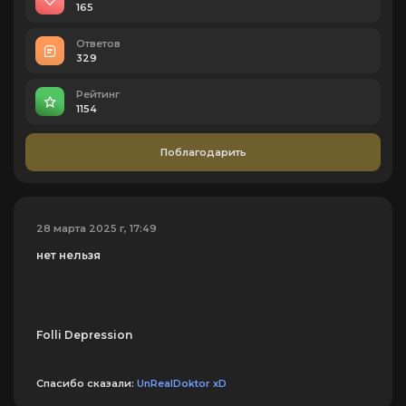
165
Ответов
329
Рейтинг
1154
Поблагодарить
28 марта 2025 г, 17:49
нет нельзя
Folli Depression
Спасибо сказали:
UnRealDoktor xD