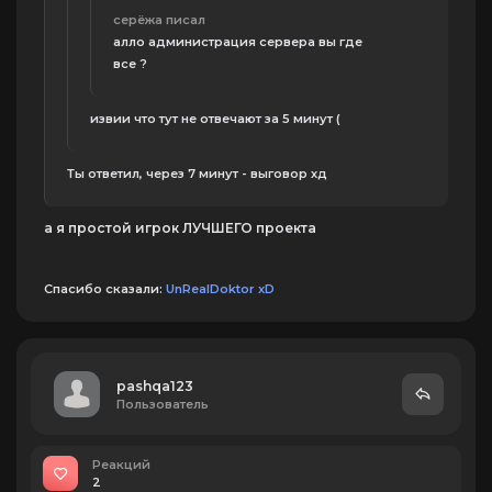
серёжа писал
алло администрация сервера вы где
все ?
извии что тут не отвечают за 5 минут (
Ты ответил, через 7 минут - выговор хд
а я простой игрок ЛУЧШЕГО проекта
Спасибо сказали:
UnRealDoktor xD
pashqa123
Пользователь
Реакций
2