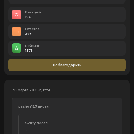
Реакций
196
Ответов
395
Рейтинг
1375
Поблагодарить
28 марта 2025 г, 17:50
pashqa123 писал:
ewfrtу писал: