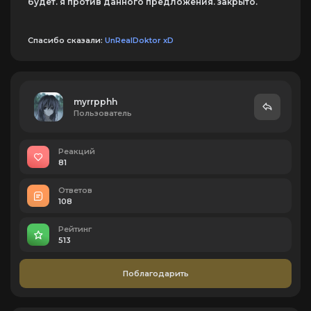
будет. я против данного предложения. закрыто.
Спасибо сказали:
UnRealDoktor xD
myrrpphh
Пользователь
Реакций
81
Ответов
108
Рейтинг
513
Поблагодарить