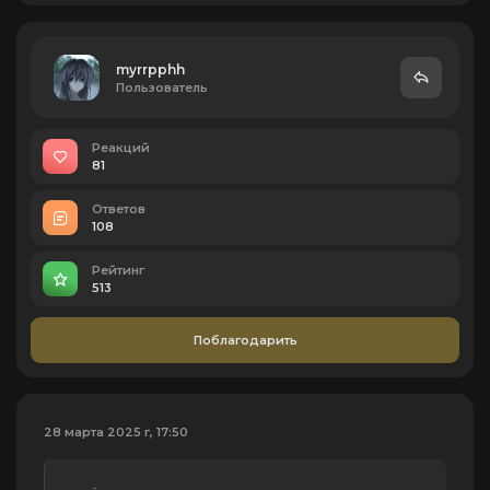
myrrpphh
Пользователь
Реакций
81
Ответов
108
Рейтинг
513
Поблагодарить
28 марта 2025 г, 17:50