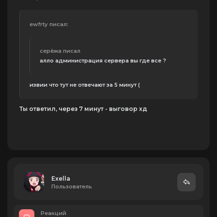
ewfrtу писал:
серёжа писал
алло администрация сервера вы где все ?
извии что тут не отвечают за 5 минут (
Ты ответил, через 7 минут - выговор хд
Exella
Пользователь
Реакций