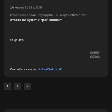
28 марта 2025 г, 17:51
Отредактировал:
myrrpphh
, 28 марта 2025 г, 17:51
ответа не будет, играй эншинт
закрыто
Скинь
сиськи
Спасибо сказали:
UnRealDoktor xD
1
2