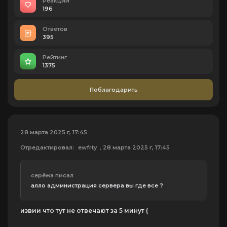
Реакций
196
Ответов
395
Рейтинг
1375
Поблагодарить
28 марта 2025 г, 17:45
Отредактировал:
ewfrtу
, 28 марта 2025 г, 17:45
серёжа писал
алло администрация сервера вы где все ?
извии что тут не отвечают за 5 минут (