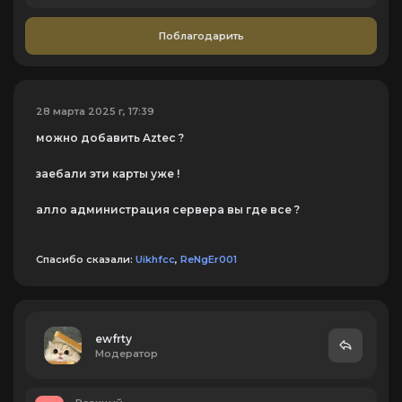
Поблагодарить
28 марта 2025 г, 17:39
можно добавить Aztec ?
заебали эти карты уже !
алло администрация сервера вы где все ?
Спасибо сказали:
Uikhfcc
,
ReNgEr001
ewfrtу
Модератор