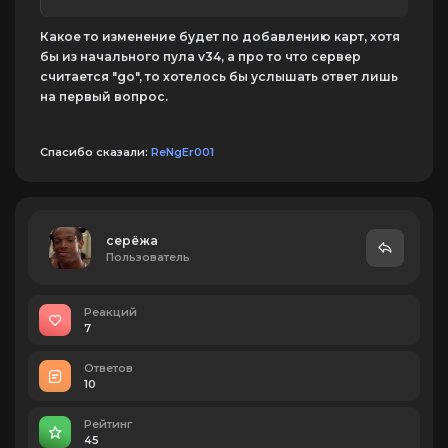
Какое то изменение будет по добавлению карт, хотя
бы из начального пула v34, а про то что сервер
считается "go", то хотелось бы услышать ответ лишь
на первый вопрос.
Спасибо сказали:
ReNgEr001
серёжа
Пользователь
Реакций
7
Ответов
10
Рейтинг
45