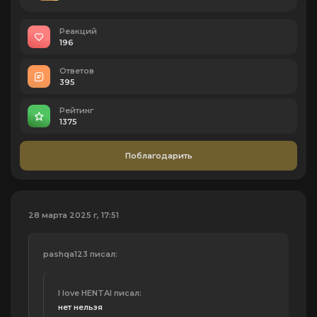
Реакций
196
Ответов
395
Рейтинг
1375
Поблагодарить
28 марта 2025 г, 17:51
pashqa123 писал:
I love HENTAI писал:
нет нельзя