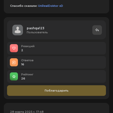
Спасибо сказали:
UnRealDoktor xD
pashqa123
Пользователь
Реакций
2
Ответов
16
Рейтинг
26
Поблагодарить
28 марта 2025 г, 17:48