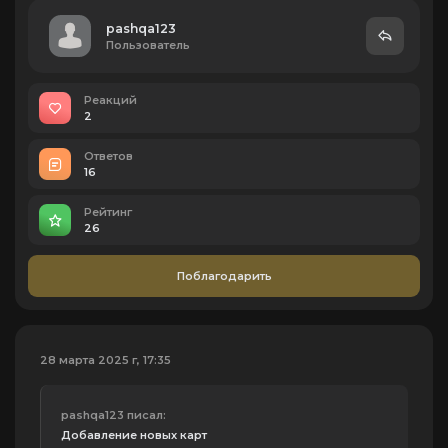
pashqa123
Пользователь
Реакций
2
Ответов
16
Рейтинг
26
Поблагодарить
28 марта 2025 г, 17:35
pashqa123 писал:
Добавление новых карт