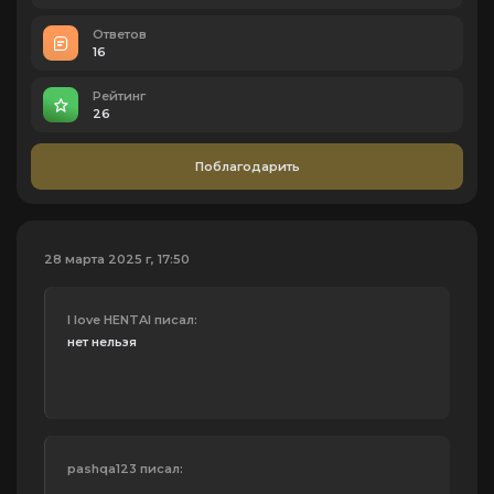
Ответов
16
Рейтинг
26
Поблагодарить
28 марта 2025 г, 17:50
I love HENTAI писал:
нет нельзя
pashqa123 писал: