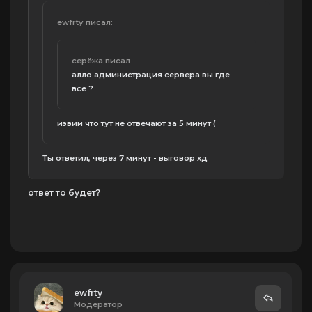
ewfrtу писал:
серёжа писал
алло администрация сервера вы где
все ?
извии что тут не отвечают за 5 минут (
Ты ответил, через 7 минут - выговор хд
ответ то будет?
ewfrtу
Модератор