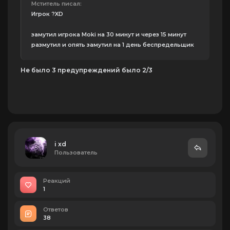
Мститель писал:
Игрок ?XD
замутил игрока Moki на 30 минут и через 15 минут
размутил и опять замутил на 1 день беспредельщик
Не было 3 предупреждений было 2/3
i xd
Пользователь
Реакций
1
Ответов
38