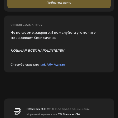
Поблагодарить
9 июля 2025 г, 18:07
Не по форме, закрыто.И пожалуйста угомоните
моки,оскает без причины
КОШМАР ВСЕХ НАРУШИТЕЛЕЙ
Спасибо сказали:
i xd
,
Абу Админ
BORN PROJECT
© Все права защищены
Игровой проект по
CS Source v34