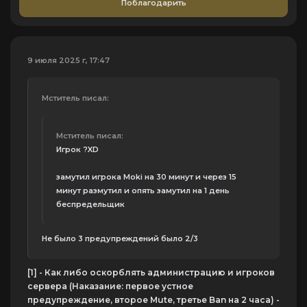
Поблагодарить
9 июля 2025 г, 17:47
Мститель писал:
Мститель писал:
Игрок ?XD
замутил игрока Moki на 30 минут и через 15
минут размутил и опять замутил на 1 день
беспредельщик
Не было 3 предупреждений было 2/3
[1] - Как либо оскорблять администрацию и игроков
сервера (Наказание: первое устное
предупреждение, второе Mute, третье Ban на 2 часа) -