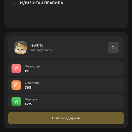
----- ИДИ ЧИТАЙ ПРАВИЛА
ewfrtу
Модератор
Реакций
196
Ответов
395
Рейтинг
1375
Поблагодарить