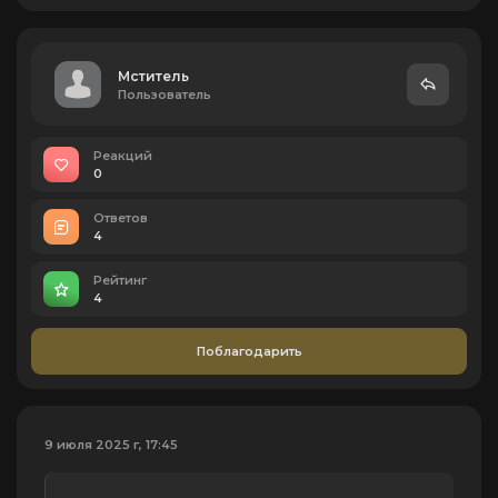
Мститель
Пользователь
Реакций
0
Ответов
4
Рейтинг
4
Поблагодарить
9 июля 2025 г, 17:45