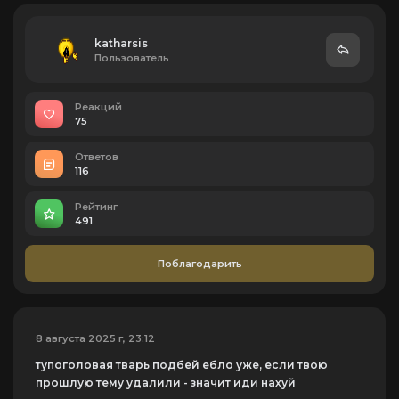
katharsis
Пользователь
Реакций
75
Ответов
116
Рейтинг
491
Поблагодарить
8 августа 2025 г, 23:12
тупоголовая тварь подбей ебло уже, если твою
прошлую тему удалили - значит иди нахуй