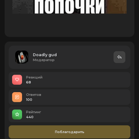
Doadly gud
Модератор
Реакций
68
Ответов
100
Рейтинг
440
Поблагодарить