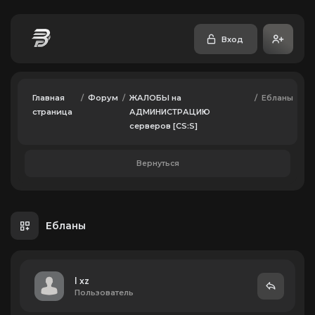
Вход
Главная
/
Форум
/
ЖАЛОБЫ на
/
Ебланы
страница
АДМИНИСТРАЦИЮ
серверов [CS:S]
Вернуться
Ебланы
l xz
Пользователь