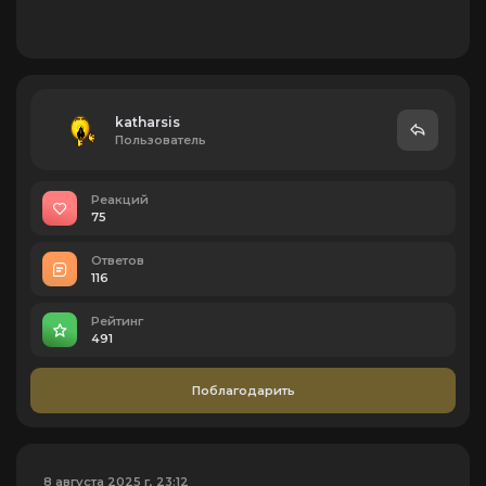
katharsis
Пользователь
Реакций
75
Ответов
116
Рейтинг
491
Поблагодарить
8 августа 2025 г, 23:12