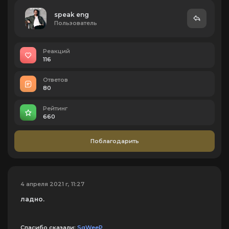
speak eng
Пользователь
Реакций
116
Ответов
80
Рейтинг
660
Поблагодарить
4 апреля 2021 г, 11:27
ладно.
Спасибо сказали:
SqWeeP