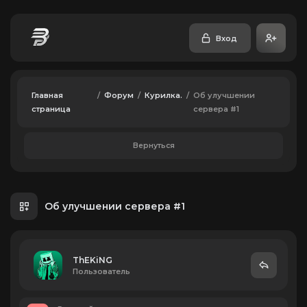
Вход
Главная
/
Форум
/
Курилка.
/
Об улучшении
страница
сервера #1
Вернуться
Об улучшении сервера #1
ThEKiNG
Пользователь