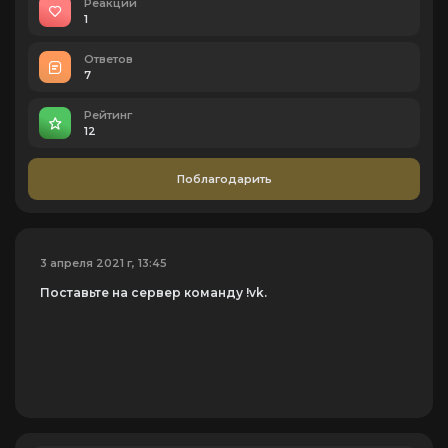
Реакций
1
Ответов
7
Рейтинг
12
Поблагодарить
3 апреля 2021 г, 13:45
Поставьте на сервер команду !vk.