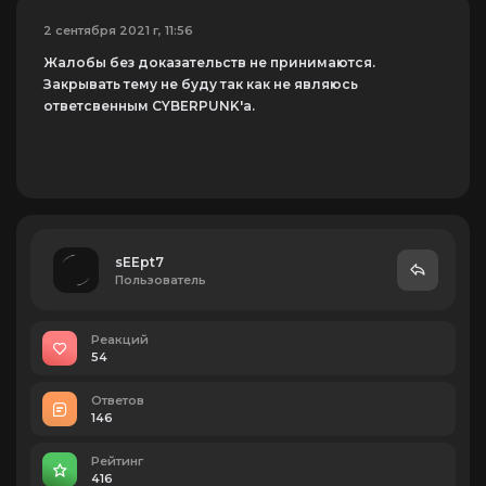
2 сентября 2021 г, 11:56
Жалобы без доказательств не принимаются.
Закрывать тему не буду так как не являюсь
ответсвенным CYBERPUNK'a.
sEEpt7
Пользователь
Реакций
54
Ответов
146
Рейтинг
416