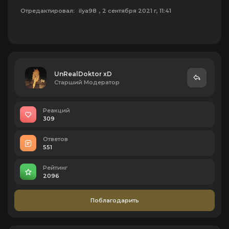
Отредактировал:
ilya98
, 2 сентября 2021 г, 11:41
UnRealDoktor xD
Старший Модератор
Реакций
309
Ответов
551
Рейтинг
2096
Поблагодарить