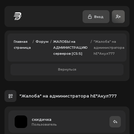
Вход
Главная
/
Форум
/
ЖАЛОБЫ на
/
"Жалоба" на
страница
АДМИНИСТРАЦИЮ
администратора
серверов [CS:S]
hE*Акул777
Вернуться
"Жалоба" на администратора hE*Акул777
скидичка
Пользователь