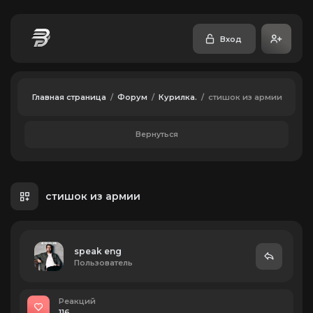
Вход
Главная страница
/
Форум
/
Курилка.
/
стишок из армии
Вернуться
стишок из армии
speak eng
Пользователь
Реакций
116