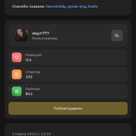
Спасибо сказали:
fakeskiddy
,
speak eng
,
Exella
Акул777
Пользователь
Реакций
124
Ответов
202
Рейтинг
822
Поблагодарить
3 марта 2022 г, 23:30