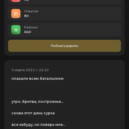
Ответов
80
Рейтинг
660
Поблагодарить
3 марта 2022 г, 22:43
плакали всем батальоном
утро, бритва, построенье...
снова этот день сурка
все забуду, но поверь мне...