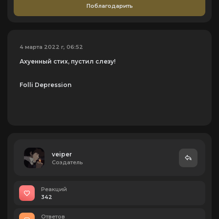
Поблагодарить
4 марта 2022 г, 06:52
Ахуенный стих, пустил слезу!
Folli Depression
veiper
Создатель
Реакций
342
Ответов