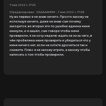
7 мая 2022 г, 17:05
Отредактировал:
DAAAAAMMM
, 7 мая 2022 г, 17:08
Ну во первых я не знаю ничего. Просто захожу не
используя ничего, даже не знаю сам почему
заходится, во вторых это по ушибке админа меня
кикнули, и я зашёл, сам говоря чтобы меня
проверили, я не хочу неделю ждать не из за чего, в
чём пробелема меня проверить и убедиться что у
меня ничего нет, если не хотите дрочиться так и
скажите. Плюс я не захожу играть, а захожу чтобы
написать о том чтобы проверили,