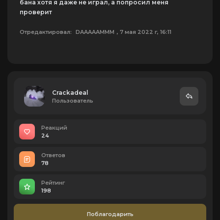
бана хотя я даже не играл, а попросил меня
проверит
Отредактировал:
DAAAAAMMM
, 7 мая 2022 г, 16:11
Crackadeal
Пользователь
Реакций
24
Ответов
78
Рейтинг
198
Поблагодарить