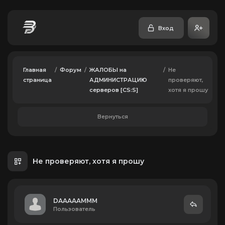
Вход
Главная
/
Форум
/
ЖАЛОБЫ на
/
Не
страница
АДМИНИСТРАЦИЮ
проверяют,
серверов [CS:S]
хотя я прошу
Вернуться
Не проверяют, хотя я прошу
DAAAAAMMM
Пользователь