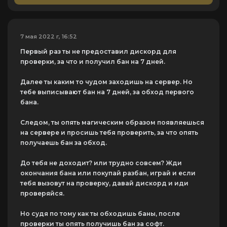
7 мая 2022 г, 16:52
Первый раз ты не предоставил дискорд для
проверки, за что и получил бан на 7 дней.
Далее ты каким то чудом заходишь на сервер. Но
тебе выписывают бан на 7 дней, за обход первого
бана.
Следом, ты опять магическим образом появляешься
на сервере и просишь тебя проверить, за что опять
получаешь бан за обход.
До тебя не доходит? или трудно совсем? Жди
окончания бана или покупай разбан, играй и если
тебя вызовут на проверку, давай дискорд и иди
проверяйся.
Но судя по тому как ты обходишь баны, после
проверки ты опять получишь бан за софт.