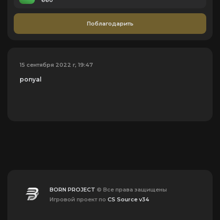
660
Поблагодарить
15 сентября 2022 г, 19:47
ponyal
BORN PROJECT
© Все права защищены
Игровой проект по
CS Source v34