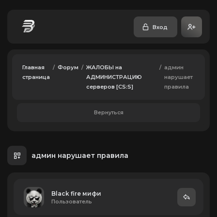
Вход
Главная
/
Форум
/
ЖАЛОБЫ на
/
админ
страница
АДМИНИСТРАЦИЮ
нарушает
серверов [CS:S]
правила
Вернуться
админ нарушает правила
Black fire мифи
Пользователь