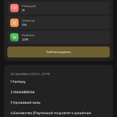
Реакций
15
Ответов
134
Рейтинг
209
Поблагодарить
25 декабря 2022 г, 20:19
1 Fantasy
2 MANABREAK
3 Кровавый заяц
4 Балавство [Паутинкой подлетет к джайлам