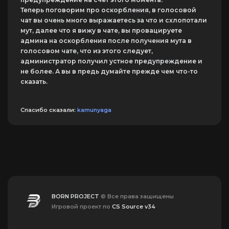
Теперь поговорим про оскорбления, в голосовой
чат вы очень много выражаетесь за что и схлопотали
мут, далее что я вижу в чате, вы провацируете
админа на оскорбления после получения мута в
голосовом чате, что из этого следует,
администратор получил устное предупреждение и
не более. А вы в предь думайте прежде чем что-то
сказать.
Спасибо сказали:
kamunyaga
BORN PROJECT
© Все права защищены
Игровой проект по
CS Source v34