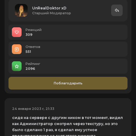
UnRealDoktor xD
Старший Модератор
Реакций
309
Ответов
551
Рейтинг
2096
Поблагодарить
24 января 2023 г, 21:33
сидя на сервере с другим ником в тот момент, видел
как Администратор смотрел через текстуру, но это
было сделано 1 раз, я сделал ему устное
предупреждение на счет этого момента.