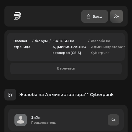
Вход
Главная
/
Форум
/
ЖАЛОБЫ на
/
Жалоба на
страница
АДМИНИСТРАЦИЮ
Администратора""
серверов [CS:S]
Cyberpunk
Вернуться
Жалоба на Администратора"" Cyberpunk
JoJo
Пользователь