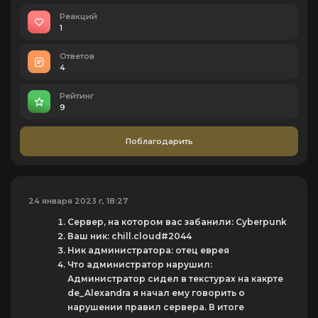
Реакций
1
Ответов
4
Рейтинг
9
Поблагодарить
24 января 2023 г, 18:27
Сервер, на котором вас забанили: Cyberpunk
Ваш ник: chill.cloud#2044
Ник администратора: отец еврея
Что администратор нарушил:
Администратор сидел в текстурах на какрте
de_Alexandra я начал ему говорить о
нарушении правил сервера. В итоге