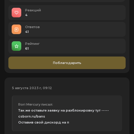
Реакций
4
Ответов
41
Рейтинг
61
Поблагодарить
5 августа 2023 г, 09:12
Rori Mercury писал:
Так же оставьте заявку на разблокировку тут -----
csborn.ru/bans
Оставив свой дискорд на п