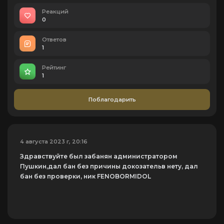
Реакций
0
Ответов
1
Рейтинг
1
Поблагодарить
4 августа 2023 г, 20:16
Здравствуйте был забанян администратором
Пушкин,дал бан без причины докозательв нету, дал
бан без проверки, ник FENOBORMIDOL