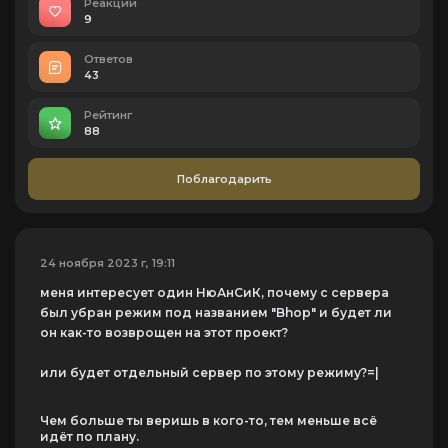
Реакций
9
Ответов
43
Рейтинг
88
Поблагодарить
24 ноября 2023 г, 19:11
меня интересует один НюАнСиК, почему с сервера
был убран режим под названием "Bhop" и будет ли
он как-то возврощен на этот проект?
или будет отдельный сервер по этому режиму?=|
Чем больше ты веришь в кого-то, тем меньше всё
идёт по плану.