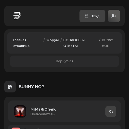
Вход
Главная
/
Форум
/
ВОПРОСЫ и
/
BUNNY
страница
ОТВЕТЫ
HOP
Вернуться
BUNNY HOP
MrMaRiOn4iK
Пользователь