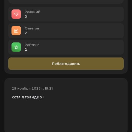
Реакций
0
Ответов
2
Рейтинг
2
Поблагодарить
29 ноября 2023 г, 19:21
хотя я грандир 1