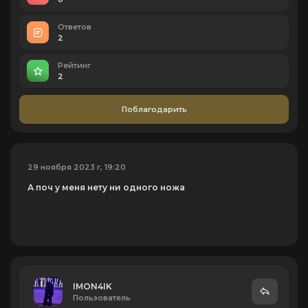
Ответов
2
Рейтинг
2
Поблагодарить
29 ноября 2023 г, 19:20
А поч у меня нету ни одного ножа
IMON4IK
Пользователь