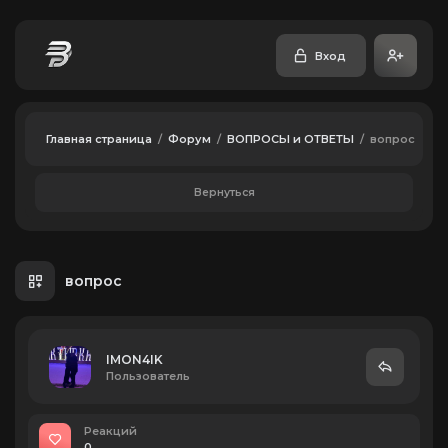
Вход
Главная страница
/
Форум
/
ВОПРОСЫ и ОТВЕТЫ
/
вопрос
Вернуться
вопрос
IMON4IK
Пользователь
Реакций
0