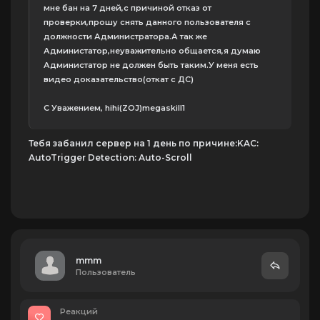
мне бан на 7 дней,с причиной отказ от
проверки,прошу снять данного пользователя с
должности Администратора.А так же
Администатор,неуважительно общается,я думаю
Администатор не должен быть таким.У меня есть
видео доказательство(откат с ДС)
C Уважением, hihi(ZOJ)megaskill1
Тебя забанил сервер на 1 день по причине:KAC:
AutoTrigger Detection: Auto-Scroll
mmm
Пользователь
Реакций