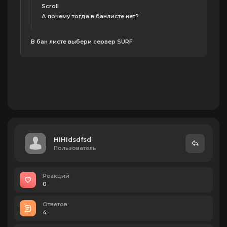
Scroll
А почему тогда в банлисте нет?
В бан листе выбери сервер SURF
HIHIdsdfsd
Пользователь
Реакций
0
Ответов
4