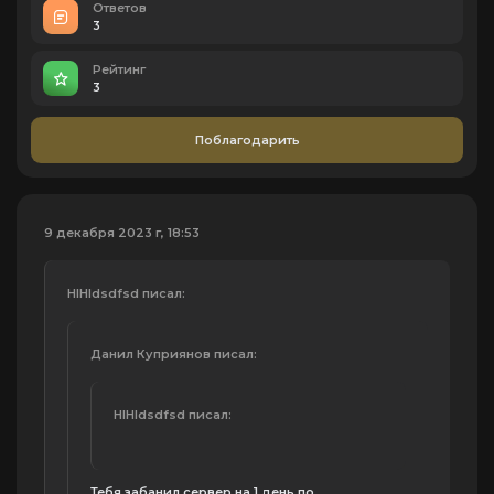
Ответов
3
Рейтинг
3
Поблагодарить
9 декабря 2023 г, 18:53
HIHIdsdfsd писал:
Данил Куприянов писал:
HIHIdsdfsd писал:
Тебя забанил сервер на 1 день по