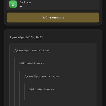
Рейтинг
4
Поблагодарить
9 декабря 2023 г, 19:32
Данил Куприянов писал:
HIHIdsdfsd писал:
Данил Куприянов писал:
HIHIdsdfsd писал: