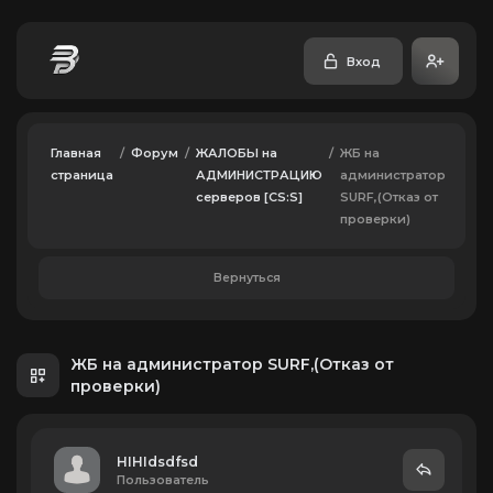
Вход
Главная
/
Форум
/
ЖАЛОБЫ на
/
ЖБ на
страница
АДМИНИСТРАЦИЮ
администратор
серверов [CS:S]
SURF,(Отказ от
проверки)
Вернуться
ЖБ на администратор SURF,(Отказ от
проверки)
HIHIdsdfsd
Пользователь