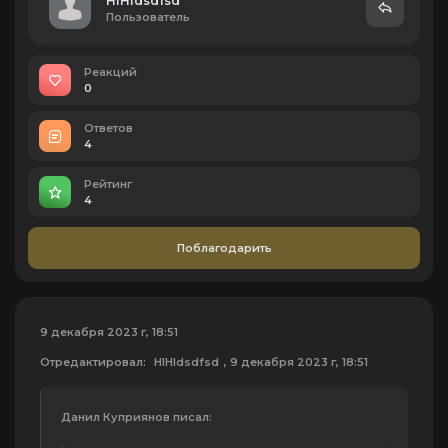
HIHIdsdfsd
Пользователь
Реакций
0
Ответов
4
Рейтинг
4
Поблагодарить
9 декабря 2023 г, 18:51
Отредактировал:
HIHIdsdfsd
, 9 декабря 2023 г, 18:51
Данил Куприянов писал: