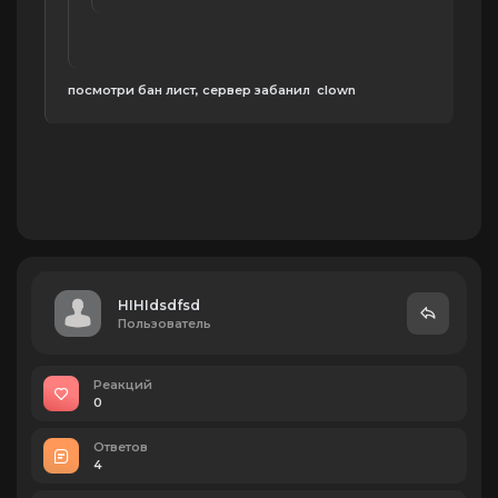
посмотри бан лист, сервер забанил clown
HIHIdsdfsd
Пользователь
Реакций
0
Ответов
4