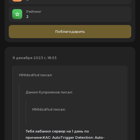
Рейтинг
2
Поблагодарить
9 декабря 2023 г, 18:53
HIHIdsdfsd писал:
Данил Куприянов писал:
HIHIdsdfsd писал:
Тебя забанил сервер на 1 день по
причине:KAC: AutoTrigger Detection: Auto-