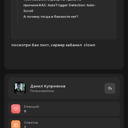
причине:KAC: AutoTrigger Detection: Auto-
Scroll
А почему тогда в банлисте нет?
посмотри бан лист, сервер забанил clown
Данил Куприянов
Пользователь
Реакций
0
Ответов
2