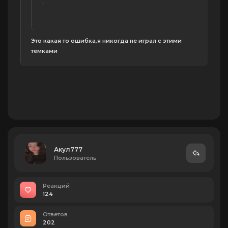
Это какая то ошибка,я никогда не играл с этими
темками
Акул777
Пользователь
Реакций
124
Ответов
202