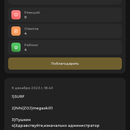
Реакций
0
Ответов
4
Рейтинг
4
Поблагодарить
9 декабря 2023 г, 18:40
1)SURF
2)hihi(ZOJ)megaskill1
3)Пушкин
4)Здравствуйте,изначально администратор