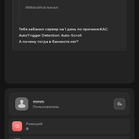
HIHIdsdfsd писал:
Тебя забанил сервер на 1 день по причине:KAC:
AutoTrigger Detection: Auto-Scroll
А почему тогда в банлисте нет?
mmm
Пользователь
Реакций
0