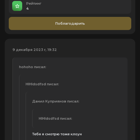
Рейтинг
4
Поблагодарить
9 декабря 2023 г, 19:32
hohoho писал:
HIHIdsdfsd писал:
Данил Куприянов писал:
HIHIdsdfsd писал:
Тебя я смотрю тоже клоун