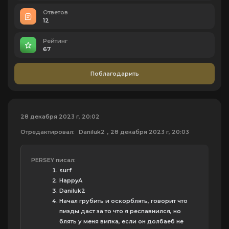
Ответов
12
Рейтинг
67
Поблагодарить
28 декабря 2023 г, 20:02
Отредактировал:
Daniluk2
, 28 декабря 2023 г, 20:03
PERSEY писал:
surf
HappyA
Daniluk2
Начал грубить и оскорблять, говорит что
пизды даст за то что я респавнился, но
блять у меня випка, если он долбаеб не