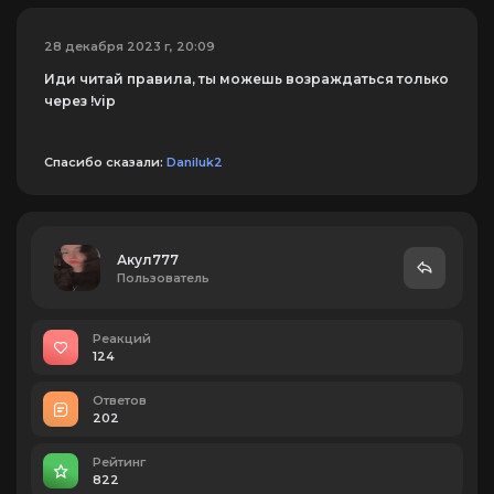
28 декабря 2023 г, 20:09
Иди читай правила, ты можешь возраждаться только
через !vip
Спасибо сказали:
Daniluk2
Акул777
Пользователь
Реакций
124
Ответов
202
Рейтинг
822