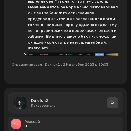
вылез на свет? так на то что я ему сделал
замечание чтоб он нормально разговаривал
он меня забанил! то есть сначала
предупредил чтоб я не респавнился потом
то что он видимо корону админа надел, ему
не понравилось что я прерикаюсь, он взял и
забанил. Видимо в школе бьют как лоха, так
он админкой отыгрывается, ущербный,
жалко его.
Отредактировал:
Daniluk2
, 28 декабря 2023 г, 20:03
Daniluk2
Пользователь
Реакций
11