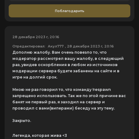
Поблагодарить
28 декабря 2023 г, 20:16
Отредактировал:
Акул777
, 28 декабря 2023 г, 20:16
Дополню жалобу. Вам очень повезло то, что
модератор рассмотрел вашу жалобу, в следующий
раз, увидев оскорбления в любом из источников
модерации сервера будете забанены на сайте и в
игре на долгий срок.
Мною не раз говорил то, что команду !respawn
запрещено использовать. Так же по этой причине вас
банят не первый раз, я заходил на сервер и
проводил с вами(виперами) беседу на эту тему.
Закрыто.
Легенда, которая жива <3