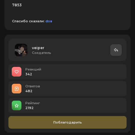
7853
Спасибо сказали:
dsa
veiper
Создатель
Реакций
342
Ответов
482
Рейтинг
2192
Поблагодарить