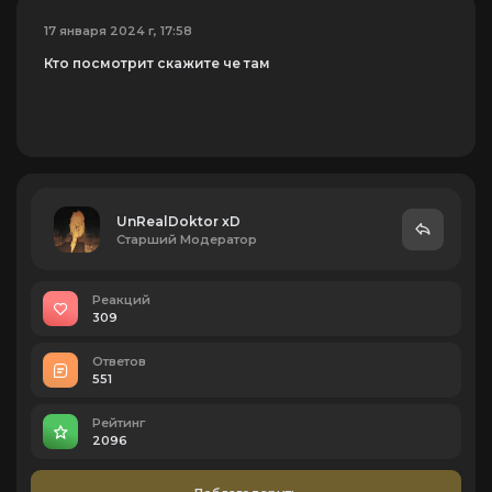
17 января 2024 г, 17:58
Кто посмотрит скажите че там
UnRealDoktor xD
Старший Модератор
Реакций
309
Ответов
551
Рейтинг
2096