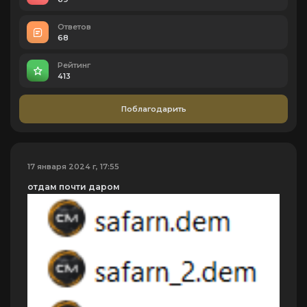
Ответов
68
Рейтинг
413
Поблагодарить
17 января 2024 г, 17:55
отдам почти даром