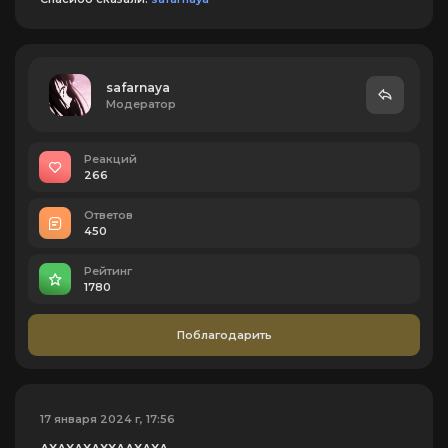
safarnaya
Модератор
Реакций
266
Ответов
450
Рейтинг
1780
Поблагодарить
17 января 2024 г, 17:56