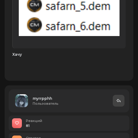
Хачу
myrrpphh
Пользователь
Реакций
81
Ответов