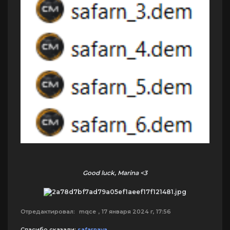
Good luck, Marina <3
Отредактировал:
mqce
, 17 января 2024 г, 17:56
Спасибо сказали:
safarnaya