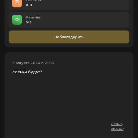
108
Рейтинг
513
Поблагодарить
9 августа 2024 г, 21:03
сиськи будут?
Скинь
сиськи