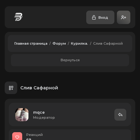
Вход
Главная страница
/
Форум
/
Курилка.
/
Слив Сафарной
Вернуться
Слив Сафарной
mqce
Модератор
Реакций
69