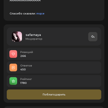
АХАХАХАХХААХАХА
Спасибо сказали:
mqce
safarnaya
Модератор
Реакций
266
Ответов
450
Рейтинг
1780
Поблагодарить