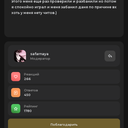
этого меня еще раз проверили и разбанили но потом
я спокойно играл и меня забанил даня по причине вх
хоть у меня нету читов.)
safarnaya
Модератор
Реакций
266
Ответов
450
Рейтинг
1780
Поблагодарить