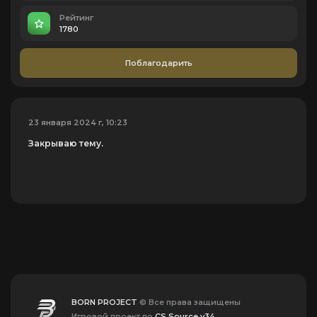
Рейтинг
1780
Поблагодарить
23 января 2024 г, 10:23
Закрываю тему.
BORN PROJECT
© Все права защищены
Игровой проект по
CS Source v34