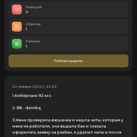
Реакций
0
Ответов
1
Рейтинг
1
Поблагодарить
22 января 2024 г, 22:22
1.Киберпанк 92 ксс
2. BB - dannkq
3.Меня проверяла ююшечка и нашла читы, которые у
меня не работали, она выдала бан и сказала
оформлять заявку на разбан, я удалил читы и после