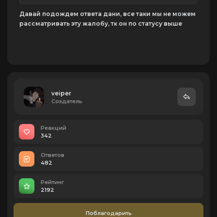
Давай подождем ответа дани, все таки мы не можем
рассматривать эту жалобу, тк он по статусу выше
veiper
Создатель
Реакций
342
Ответов
482
Рейтинг
2192
Поблагодарить