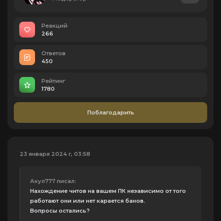
Реакций
266
Ответов
450
Рейтинг
1780
Поблагодарить
23 января 2024 г, 03:58
Акул777 писал:
Нахождение читов на вашем ПК независимо от того
работают они или нет карается банов.
Вопросы остались?