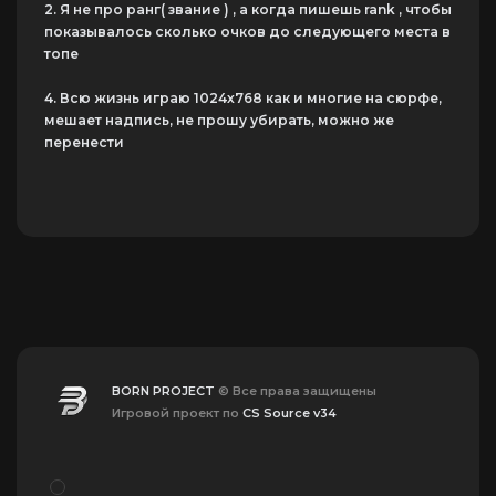
2. Я не про ранг( звание ) , а когда пишешь rank , чтобы
показывалось сколько очков до следующего места в
топе
4. Всю жизнь играю 1024х768 как и многие на сюрфе,
мешает надпись, не прошу убирать, можно же
перенести
BORN PROJECT
© Все права защищены
Игровой проект по
CS Source v34