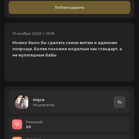
Поблагодарить
13 ноября 2020 г, 19:19
Можно было бы сделать скины випам и админам
попроще, более похожие модельки как стандарт, а
не мультяшные бабы
mqce
Модератор
Реакций
69