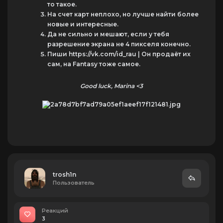
то такое.
На счет карт неплохо, но лучше найти более
новые и интересные.
Да не сильно и мешают, если у тебя
разрешение экрана не 4 пикселя конечно.
Пиши https://vk.com/id_rau | Он продаёт их
сам, на Fantasy тоже самое.
Good luck, Marina <3
trosh1n
Пользователь
Реакций
3