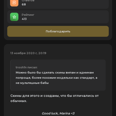
Ответов
68
Рейтинг
413
Поблагодарить
13 ноября 2020 г, 20:19
trosh1n писал:
Можно было бы сделать скины випам и админам
попроще, более похожие модельки как стандарт, а
не мультяшные бабы
Скины для этого и созданы, что бы отличались от
обычных.
Good luck, Marina <3