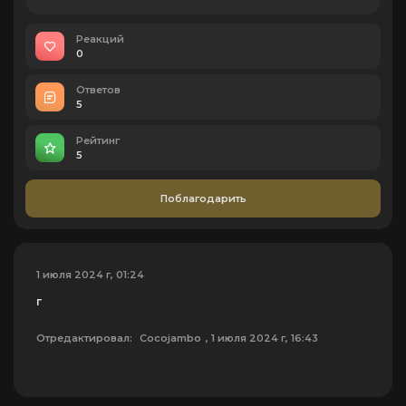
Реакций
0
Ответов
5
Рейтинг
5
Поблагодарить
1 июля 2024 г, 01:24
г
Отредактировал:
Cocojambo
, 1 июля 2024 г, 16:43