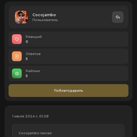
Cocojambo
Пользователь
Реакций
0
Ответов
5
Рейтинг
5
Поблагодарить
1 июля 2024 г, 01:28
Cocojambo писал: