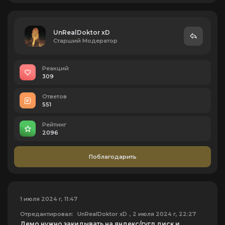
UnRealDoktor xD
Старший Модератор
Реакций
309
Ответов
551
Рейтинг
2096
Поблагодарить
1 июля 2024 г, 11:47
Отредактировал:
UnRealDoktor xD
, 2 июля 2024 г, 22:27
Демо нужно закидывать на яндекс/гугл диск и