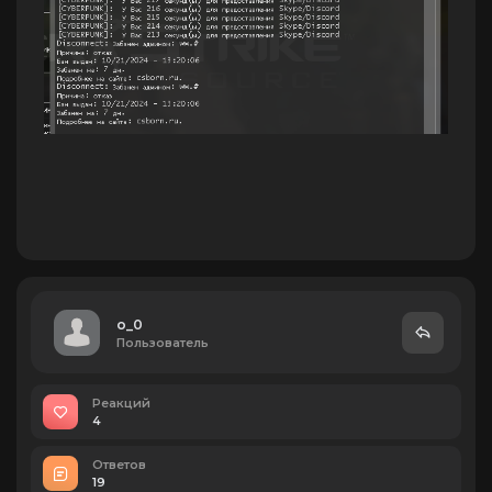
o_0
Пользователь
Реакций
4
Ответов
19