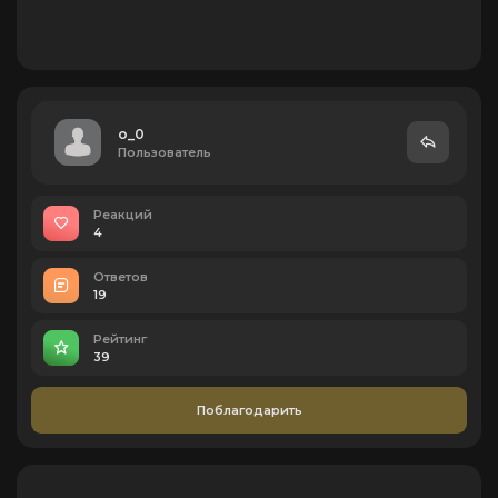
o_0
Пользователь
Реакций
4
Ответов
19
Рейтинг
39
Поблагодарить