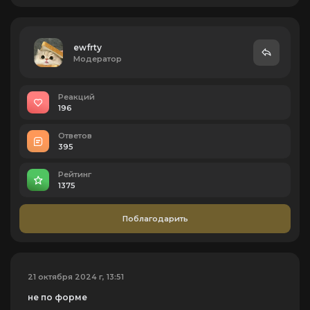
ewfrtу
Модератор
Реакций
196
Ответов
395
Рейтинг
1375
Поблагодарить
21 октября 2024 г, 13:51
не по форме