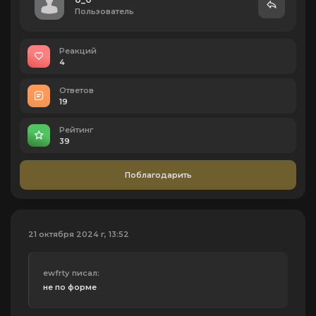
Пользователь
Реакций
4
Ответов
19
Рейтинг
39
Поблагодарить
21 октября 2024 г, 13:52
ewfrtу писал:
не по форме