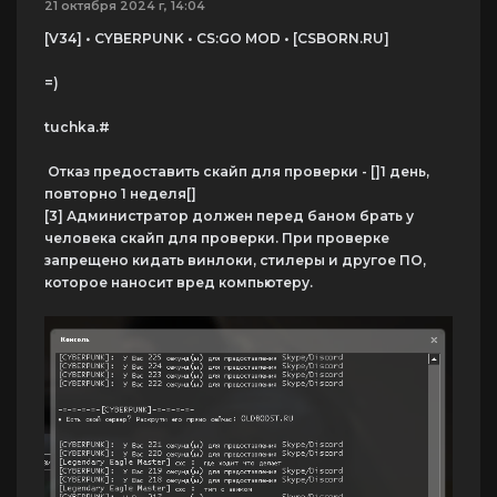
21 октября 2024 г, 14:04
[V34] • CYBERPUNK • CS:GO MOD • [CSBORN.RU]
=)
tuchka.#
Отказ предоставить скайп для проверки - []1 день,
повторно 1 неделя[]
[3] Администратор должен перед баном брать у
человека скайп для проверки. При проверке
запрещено кидать винлоки, стилеры и другое ПО,
которое наносит вред компьютеру.