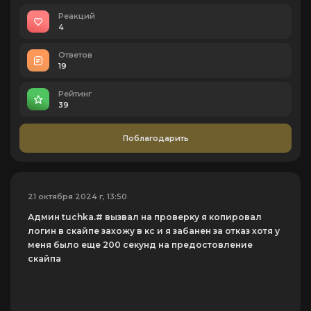
Реакций
4
Ответов
19
Рейтинг
39
Поблагодарить
21 октября 2024 г, 13:50
Админ tuchka.# вызвал на проверку я копировал
логин в скайпе захожу в кс и я забанен за отказ хотя у
меня было еще 200 секунд на предостовление
скайпа