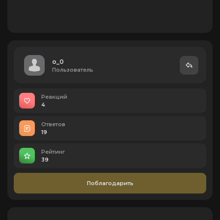
o_0
Пользователь
Реакций
4
Ответов
19
Рейтинг
39
Поблагодарить