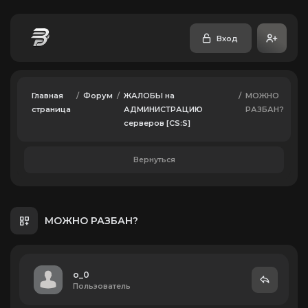
Вход
Главная
/
Форум
/
ЖАЛОБЫ на
/
МОЖНО
страница
АДМИНИСТРАЦИЮ
РАЗБАН?
серверов [CS:S]
Вернуться
МОЖНО РАЗБАН?
o_0
Пользователь