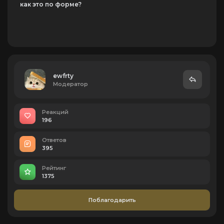
как это по форме?
ewfrtу
Модератор
Реакций
196
Ответов
395
Рейтинг
1375
Поблагодарить