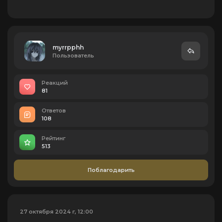
myrrpphh
Пользователь
Реакций
81
Ответов
108
Рейтинг
513
Поблагодарить
27 октября 2024 г, 12:00