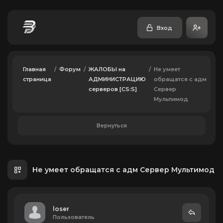
Вход
Главная
/
Форум
/
ЖАЛОБЫ на
/
Не умеет
страница
АДМИНИСТРАЦИЮ
обращатся с адм
серверов [CS:S]
Сервер
Мультимод
Вернуться
Не умеет обращатся с адм Сервер Мультимод
loser
Пользователь