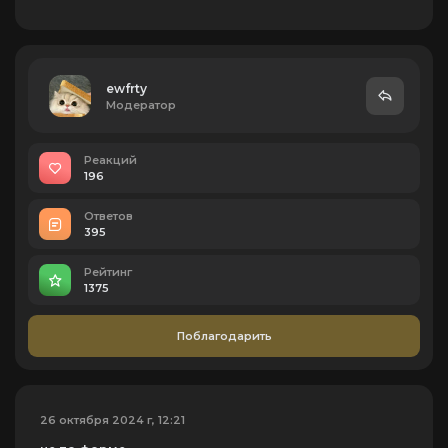
ewfrtу
Модератор
Реакций
196
Ответов
395
Рейтинг
1375
Поблагодарить
26 октября 2024 г, 12:21