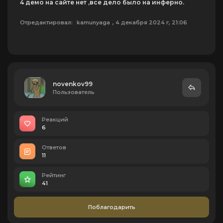
4 демо на сайте нет ,все дело было на инферно.
Отредактировал:
kamunyaga
, 4 декабря 2024 г, 21:06
novenkov99
Пользователь
Реакций
6
Ответов
11
Рейтинг
41
Поблагодарить