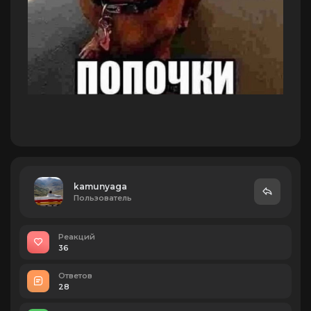
kamunyaga
Пользователь
Реакций
36
Ответов
28