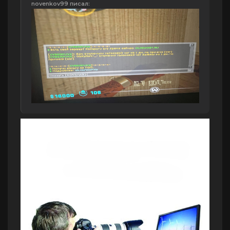
novenkov99 писал: