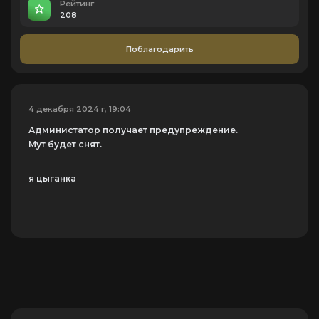
Рейтинг
208
Поблагодарить
4 декабря 2024 г, 19:04
Администатор получает предупреждение.
Мут будет снят.
я цыганка