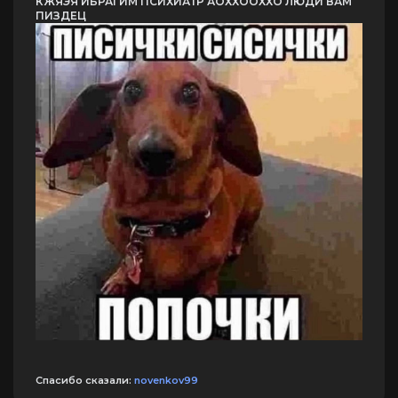
КЖЯЭЯ ИБРАГИМ ПСИХИАТР АОХХООХХО ЛЮДИ ВАМ
ПИЗДЕЦ
Спасибо сказали:
novenkov99