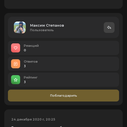
Максим Степанов
Пользователь
Реакций
0
Ответов
3
Рейтинг
3
Поблагодарить
24 декабря 2020 г, 20:25