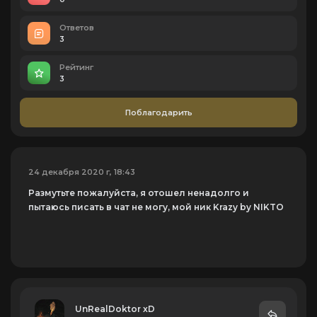
Ответов
3
Рейтинг
3
Поблагодарить
24 декабря 2020 г, 18:43
Размутьте пожалуйста, я отошел ненадолго и
пытаюсь писать в чат не могу, мой ник Krazy by NIKTO
UnRealDoktor xD