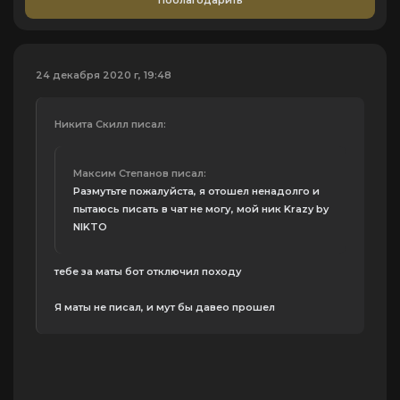
Поблагодарить
24 декабря 2020 г, 19:48
Никита Скилл писал:
Максим Степанов писал:
Размутьте пожалуйста, я отошел ненадолго и
пытаюсь писать в чат не могу, мой ник Krazy by
NIKTO
тебе за маты бот отключил походу
Я маты не писал, и мут бы давео прошел