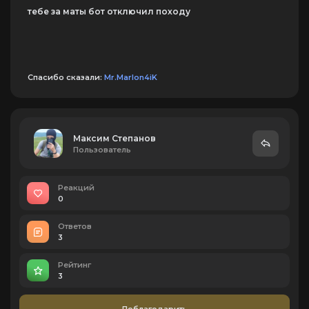
тебе за маты бот отключил походу
Спасибо сказали:
Mr.MarIon4iK
Максим Степанов
Пользователь
Реакций
0
Ответов
3
Рейтинг
3