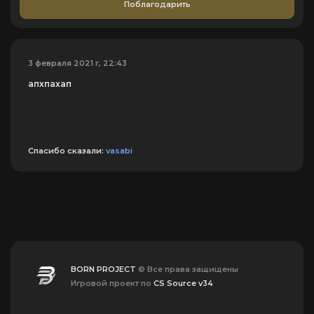
Поблагодарить
3 февраля 2021 г, 22:43
апхпахап
Спасибо сказали:
vasabi
BORN PROJECT
© Все права защищены
Игровой проект по
CS Source v34