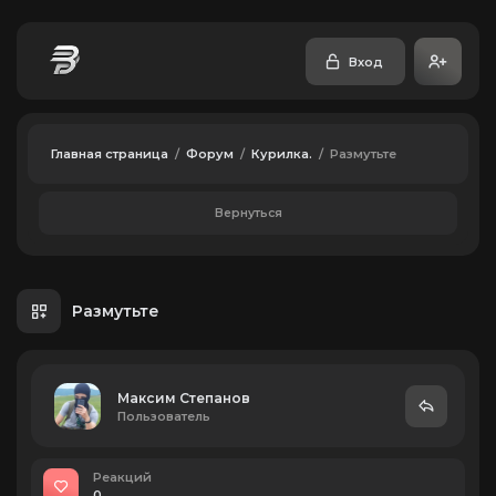
Вход
Главная страница
/
Форум
/
Курилка.
/
Размутьте
Вернуться
Размутьте
Максим Степанов
Пользователь
Реакций
0