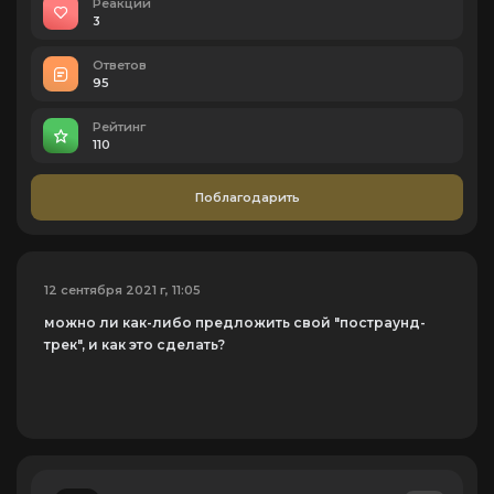
Реакций
3
Ответов
95
Рейтинг
110
Поблагодарить
12 сентября 2021 г, 11:05
можно ли как-либо предложить свой "постраунд-
трек", и как это сделать?