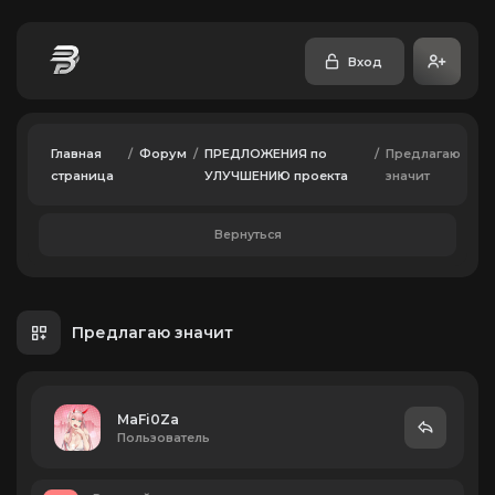
Вход
Главная
/
Форум
/
ПРЕДЛОЖЕНИЯ по
/
Предлагаю
страница
УЛУЧШЕНИЮ проекта
значит
Вернуться
Предлагаю значит
MaFi0Za
Пользователь