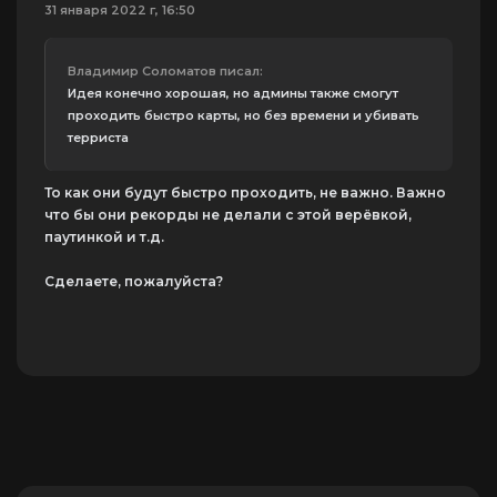
31 января 2022 г, 16:50
Владимир Соломатов писал:
Идея конечно хорошая, но админы также смогут
проходить быстро карты, но без времени и убивать
терриста
То как они будут быстро проходить, не важно. Важно
что бы они рекорды не делали с этой верёвкой,
паутинкой и т.д.
Сделаете, пожалуйста?