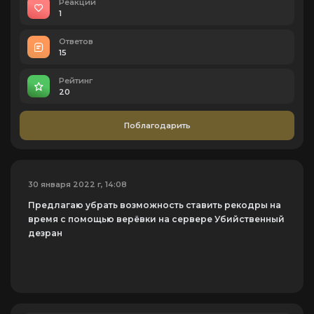
Реакций
1
Ответов
15
Рейтинг
20
Поблагодарить
30 января 2022 г, 14:08
Предлагаю убрать возможность ставить рекодры на
время с помощью верёвки на сервере Убийственный
дезран