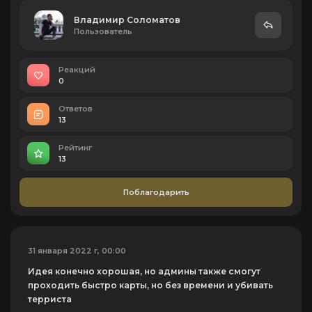
Владимир Соломатов
Пользователь
Реакций
0
Ответов
13
Рейтинг
13
Поблагодарить
31 января 2022 г, 00:00
Идея конечно хорошая, но админы также смогут
проходить быстро карты, но без времени и убивать
терриста