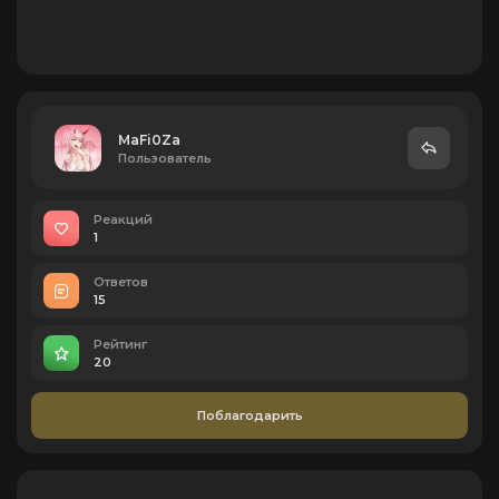
MaFi0Za
Пользователь
Реакций
1
Ответов
15
Рейтинг
20
Поблагодарить