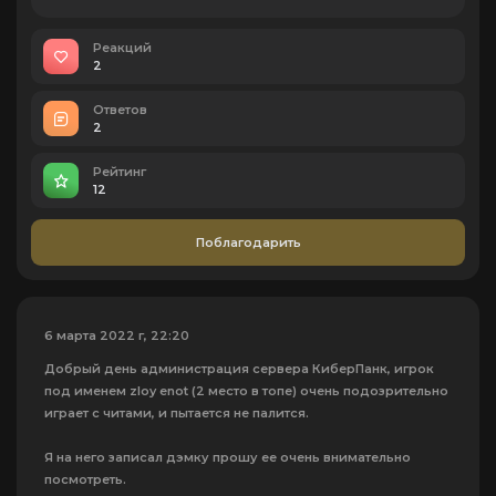
Реакций
2
Ответов
2
Рейтинг
12
Поблагодарить
6 марта 2022 г, 22:20
Добрый день администрация сервера КиберПанк, игрок
под именем zloy enot (2 место в топе) очень подозрительно
играет с читами, и пытается не палится.
Я на него записал дэмку прошу ее очень внимательно
посмотреть.