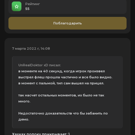
Рейтинг
55
Поблагодарить
7 марта 2022 г, 14:08
UnRealDoktor xD писал:
в моменте на 40 секунд, когда игрок произвел
выстрел флеш прошла частично и все было видно.
в момент с пальмой, тип сам вышел на прицел.
так насчет остальных моментов, их было не так
много.
Недостаточно доказательств что бы забанить по
демо.
Хахках попоку прикрывает :)