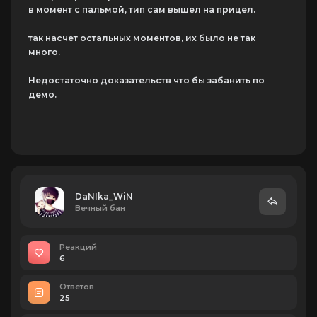
в момент с пальмой, тип сам вышел на прицел.
так насчет остальных моментов, их было не так
много.
Недостаточно доказательств что бы забанить по
демо.
DaNIka_WiN
Вечный бан
Реакций
6
Ответов
25