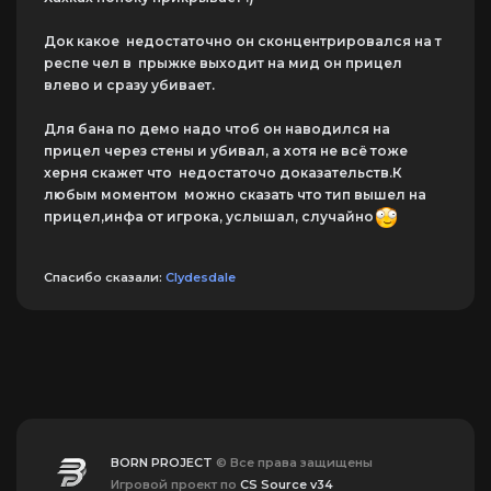
Док какое недостаточно он сконцентрировался на т
респе чел в прыжке выходит на мид он прицел
влево и сразу убивает.
Для бана по демо надо чтоб он наводился на
прицел через стены и убивал, а хотя не всё тоже
херня скажет что недостаточо доказательств.К
любым моментом можно сказать что тип вышел на
прицел,инфа от игрока, услышал, случайно
Спасибо сказали:
Clydesdale
BORN PROJECT
© Все права защищены
Игровой проект по
CS Source v34