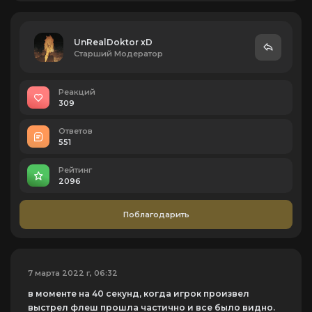
UnRealDoktor xD
Старший Модератор
Реакций
309
Ответов
551
Рейтинг
2096
Поблагодарить
7 марта 2022 г, 06:32
в моменте на 40 секунд, когда игрок произвел
выстрел флеш прошла частично и все было видно.