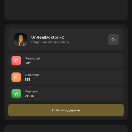
UnRealDoktor xD
Старший Модератор
Реакций
309
Ответов
551
Рейтинг
2096
Поблагодарить