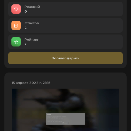
Реакций
0
Ответов
2
Рейтинг
2
Поблагодарить
15 апреля 2022 г, 21:18