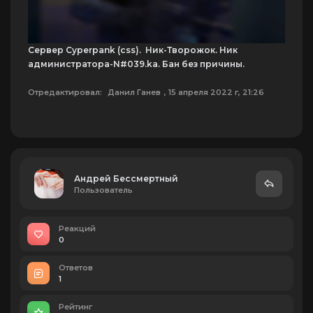
Сервер Cyperpank (css). Ник-Творожок. Ник
администратора-N#039.ka. Бан без причины.
Отредактировал:
Данил Ганев
, 15 апреля 2022 г, 21:26
Андрей Бессмертный
Пользователь
Реакций
0
Ответов
1
Рейтинг