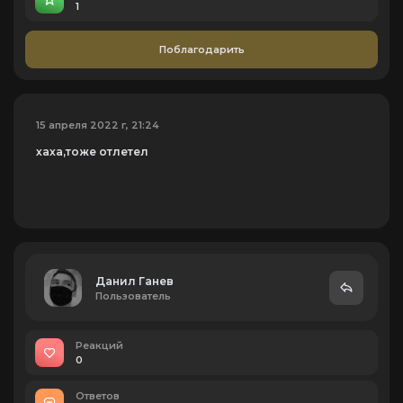
1
Поблагодарить
15 апреля 2022 г, 21:24
хаха,тоже отлетел
Данил Ганев
Пользователь
Реакций
0
Ответов