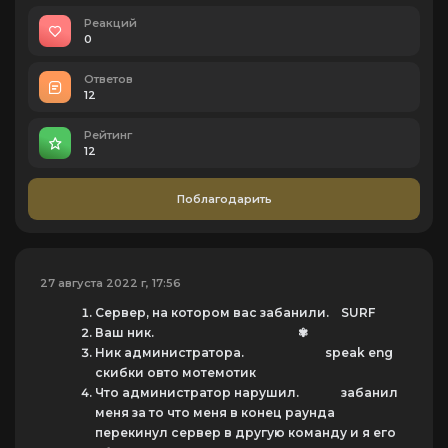
Реакций
0
Ответов
12
Рейтинг
12
Поблагодарить
27 августа 2022 г, 17:56
Сервер, на котором вас забанили. SURF
Ваш ник. ✾
Ник администратора. speak eng
скибки овто мотемотик
Что администратор нарушил. забанил
меня за то что меня в конец раунда
перекинул сервер в другую команду и я его