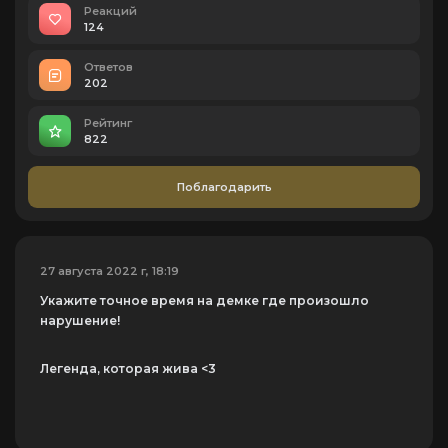
Реакций
124
Ответов
202
Рейтинг
822
Поблагодарить
27 августа 2022 г, 18:19
Укажите точное время на демке где произошло
нарушение!
Легенда, которая жива <3