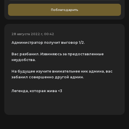
Поблагодарить
28 августа 2022 г, 00:42
Администратор получит выговор 1/2.
Вас разбанил. Извиняюсь за предоставленные
неудобства.
На будущее изучите внимательнее ник админа, вас
забанил совершенно другой админ.
Легенда, которая жива <3