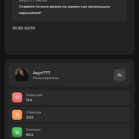
Акул777 писал:
Укажите точное время на демке где произошло
нарушение!
01:30-02:10
Акул777
Пользователь
Реакций
124
Ответов
202
Рейтинг
822