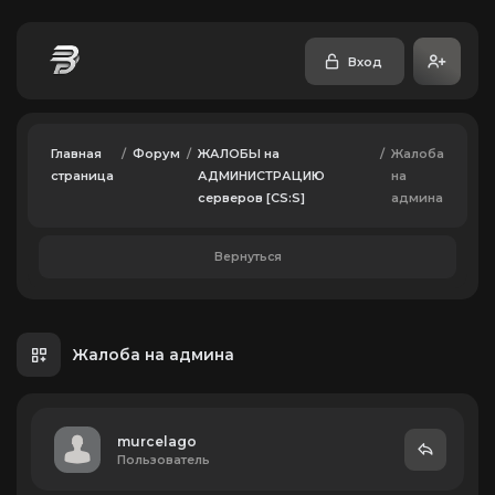
Вход
Главная
/
Форум
/
ЖАЛОБЫ на
/
Жалоба
страница
АДМИНИСТРАЦИЮ
на
серверов [CS:S]
админа
Вернуться
Жалоба на админа
murcelago
Пользователь