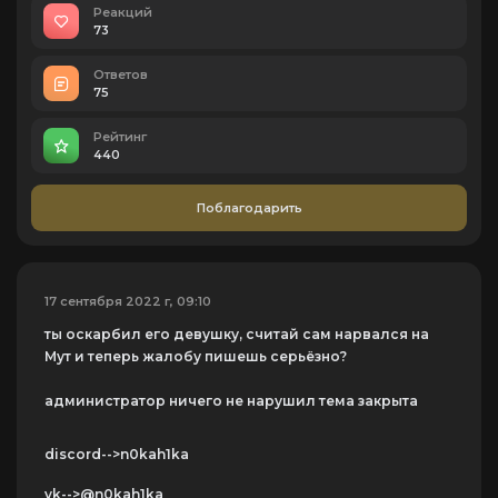
Реакций
73
Ответов
75
Рейтинг
440
Поблагодарить
17 сентября 2022 г, 09:10
ты оскарбил его девушку, считай сам нарвался на
Мут и теперь жалобу пишешь серьёзно?
администратор ничего не нарушил тема закрыта
discord-->n0kah1ka
vk-->@n0kah1ka