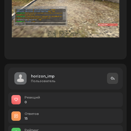
horizon_imp
Пользователь
Реакций
0
Ответов
15
Рейтинг