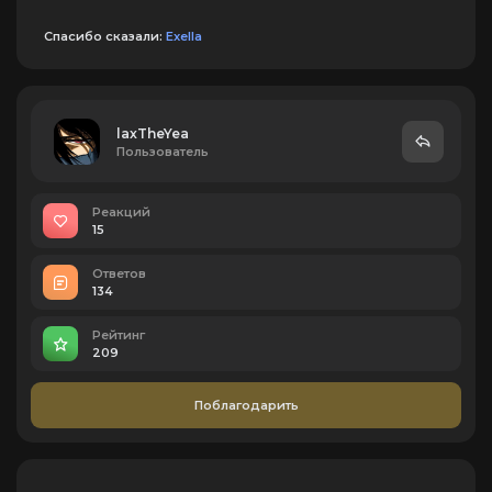
Спасибо сказали:
Exella
laxTheYea
Пользователь
Реакций
15
Ответов
134
Рейтинг
209
Поблагодарить