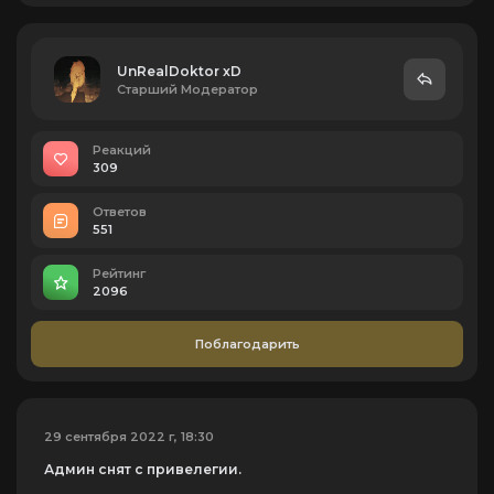
UnRealDoktor xD
Старший Модератор
Реакций
309
Ответов
551
Рейтинг
2096
Поблагодарить
29 сентября 2022 г, 18:30
Админ снят с привелегии.