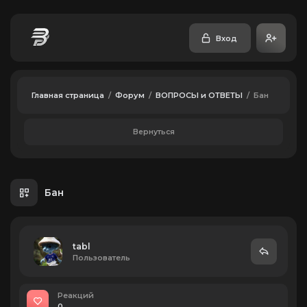
Вход
Главная страница
/
Форум
/
ВОПРОСЫ и ОТВЕТЫ
/
Бан
Вернуться
Бан
tabl
Пользователь
Реакций
0