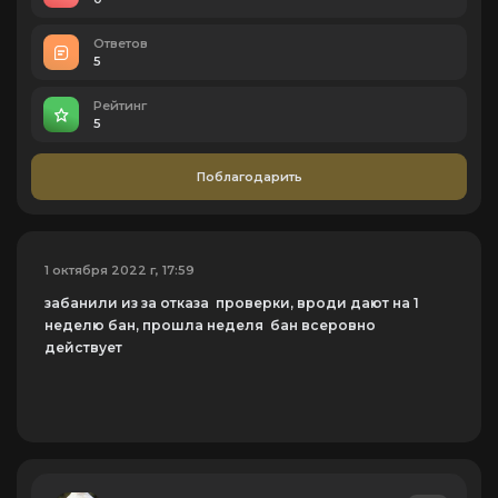
Ответов
5
Рейтинг
5
Поблагодарить
1 октября 2022 г, 17:59
забанили из за отказа проверки, вроди дают на 1
неделю бан, прошла неделя бан всеровно
действует