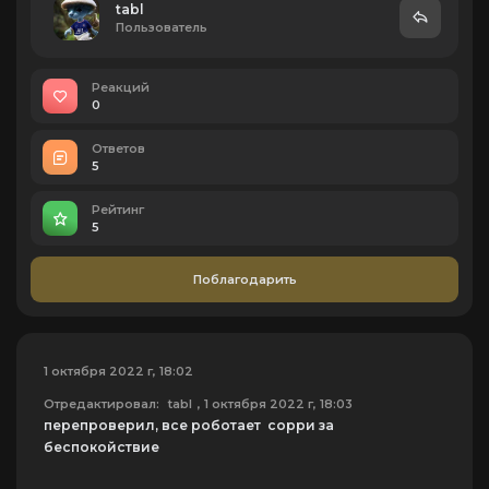
tabl
Пользователь
Реакций
0
Ответов
5
Рейтинг
5
Поблагодарить
1 октября 2022 г, 18:02
Отредактировал:
tabl
, 1 октября 2022 г, 18:03
перепроверил, все роботает сорри за
беспокойствие