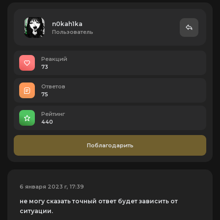
n0kah1ka
Пользователь
Реакций
73
Ответов
75
Рейтинг
440
Поблагодарить
6 января 2023 г, 17:39
не могу сказать точный ответ будет зависить от
ситуации.