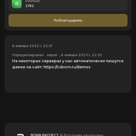
Рейтинг
2192
Поблагодарить
6 января 2023 г, 22:31
Отредактировал:
veiper
, 6 января 2023 г, 22:32
На некоторых серверах у нас автоматически пишутся
демки на сайт: https://csborn.ru/demos
BORN PROJECT
© Все права защищены