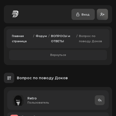
Вход
Главная
/
Форум
/
ВОПРОСЫ и
/
Вопрос по
страница
ОТВЕТЫ
поводу Доков
Вернуться
Вопрос по поводу Доков
Retro
Пользователь