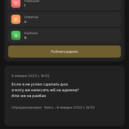
Реакций
1
Ответов
4
Рейтинг
9
Поблагодарить
6 января 2023 г, 16:52
Если я не успел сделать док.
я могу же написать жб на админа?
Или же на разбан
Отредактировал:
Retro
, 6 января 2023 г, 16:52