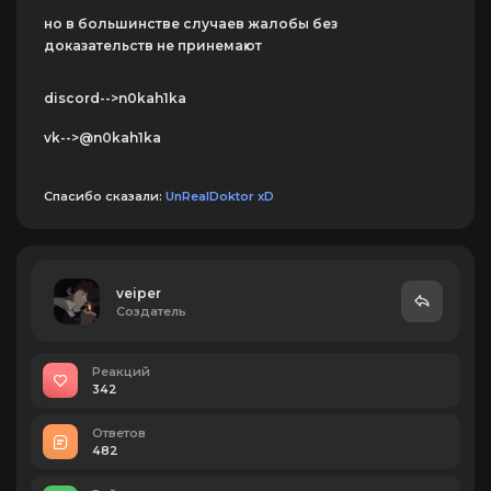
но в большинстве случаев жалобы без
доказательств не принемают
discord-->n0kah1ka
vk-->@n0kah1ka
Спасибо сказали:
UnRealDoktor xD
veiper
Создатель
Реакций
342
Ответов
482