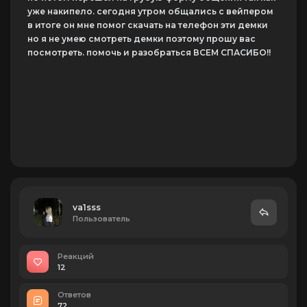
уже накипело. сегодня утром общались с вейпером
в итоге он мне помог скачать на телефон эти демки
но я не умею смотреть демки поэтому прошу вас
посмотреть. помочь и разобраться ВСЕМ СПАСИБО!!
va1sss
Пользователь
Реакций
12
Ответов
72