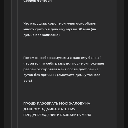
Сервер фэнтоси
Что нарушил: короче он меня оскорбляет
много кратно я даю ему мут на 30 мин (на
демке все записано)
Потом он себя размутил и я даю ему бан на 1
час за то что себя размутил после он покупает
разбан оскорбляет меня после даёт бан на 1
суток без причины (смотрите демку там все
есть)
ПРОШУ РАЗОБРАТЬ МОЮ ЖАЛОБУ НА
ДАННОГО АДМИНА ДАТЬ ЕМУ
ПРЕДУПРЕЖДЕНИЕ И РАЗБАНИТЬ МЕНЯ