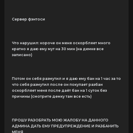
Сервер фэнтоси
Что нарушил: короче он меня оскорбляет много
кратно я даю ему мут на 30 мин (на демке все
записано)
Потом он себя размутил и я даю ему бан на 1 час за то
что себя размутил после он покупает разбан
оскорбляет меня после даёт бан на 1 суток без
причины (смотрите демку там все есть)
ПРОШУ РАЗОБРАТЬ МОЮ ЖАЛОБУ НА ДАННОГО
АДМИНА ДАТЬ ЕМУ ПРЕДУПРЕЖДЕНИЕ И РАЗБАНИТЬ
МЕНЯ