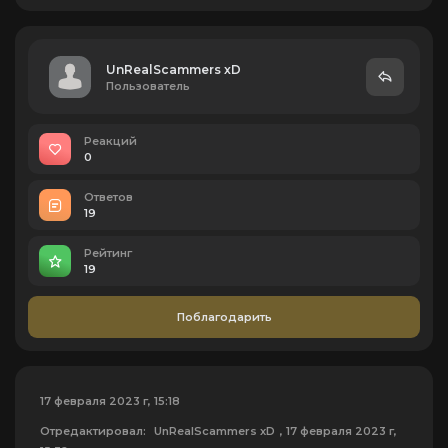
UnRealScammers xD
Пользователь
Реакций
0
Ответов
19
Рейтинг
19
Поблагодарить
17 февраля 2023 г, 15:18
Отредактировал:
UnRealScammers xD
, 17 февраля 2023 г,