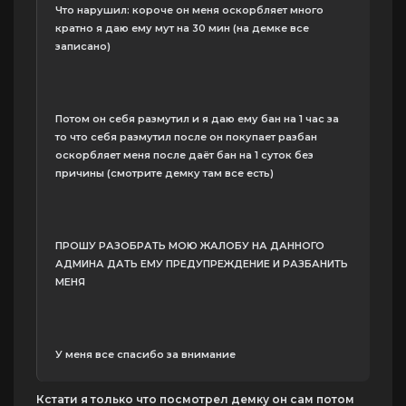
Что нарушил: короче он меня оскорбляет много
кратно я даю ему мут на 30 мин (на демке все
записано)
Потом он себя размутил и я даю ему бан на 1 час за
то что себя размутил после он покупает разбан
оскорбляет меня после даёт бан на 1 суток без
причины (смотрите демку там все есть)
ПРОШУ РАЗОБРАТЬ МОЮ ЖАЛОБУ НА ДАННОГО
АДМИНА ДАТЬ ЕМУ ПРЕДУПРЕЖДЕНИЕ И РАЗБАНИТЬ
МЕНЯ
У меня все спасибо за внимание
Кстати я только что посмотрел демку он сам потом