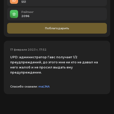
551
Рейтинг
2096
Поблагодарить
17 февраля 2023 г, 17:52
UPD: администратор Гавс получает 1/2
преудпреждений, до этого мне ни кто не давал на
него жалоб и не просил выдать ему
предупреждение.
Спасибо сказали:
maL1NA