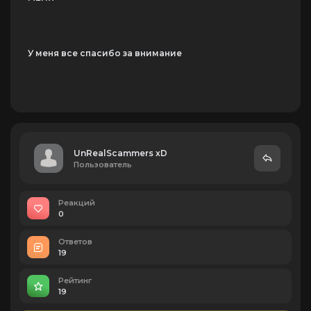
У меня все спасибо за внимание
UnRealScammers xD
Пользователь
Реакций
0
Ответов
19
Рейтинг
19