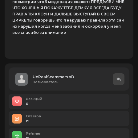
посмотрим чтоб модерация скажет) ПРЕДЪЯВИ МНЕ
ЧТО ХОЧЕШЬ Я ПОКАЖУ ТЕБЕ ДЕМКУ Я ВСЕГДА БУДУ
ПРАВ А ТЫ КЛОУН И ДАЛЬШЕ ВЫСТУПАЙ В СВОЕМ
ЦИРКЕ ты говоришь что я нарушаю правила хотя сам
их нарушил когда меня забанил и оскорбил у меня
все спасибо за внимание
UnRealScammers xD
Пользователь
Реакций
0
Ответов
19
Рейтинг