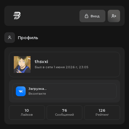
Вход
Профиль
thsvxi
Был в сети 1 июня 2026 г, 23:05
Загрузка...
Вконтакте
10
76
126
Лайков
Сообщений
Рейтинг