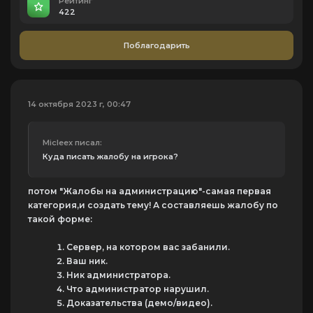
Рейтинг
422
Поблагодарить
14 октября 2023 г, 00:47
Micleex писал:
Куда писать жалобу на игрока?
потом "Жалобы на администрацию"-самая первая
категория,и создать тему! А составляешь жалобу по
такой форме:
Сервер, на котором вас забанили.
Ваш ник.
Ник администратора.
Что администратор нарушил.
Доказательства (демо/видео).