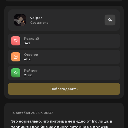
veiper
Создатель
Реакций
342
Ответов
482
Рейтинг
2192
Поблагодарить
14 октября 2023 г, 06:32
Это нормально, что питомца не видно от 1го лица, в
теории ты вообще не одного питомца не должен