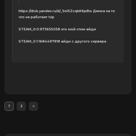
https://disk.yandex.ru/d/_SnlSZcqkK6pBw Демка на то
что не работает !vip
STEAM_0:0:973655058 это мой стим айди
STEAM_0:1:1684497918 айди с другого сервера
1
2