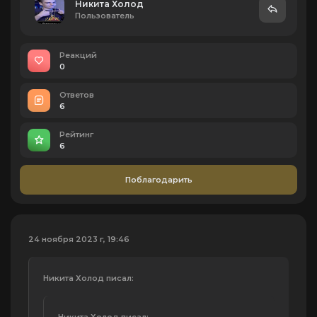
Никита Холод
Пользователь
Реакций
0
Ответов
6
Рейтинг
6
Поблагодарить
24 ноября 2023 г, 19:46
Никита Холод писал:
Никита Холод писал: