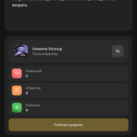
видеть.
Никита Холод
Пользователь
Реакций
0
Ответов
6
Рейтинг
6
Поблагодарить