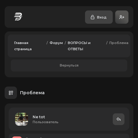
Вход
Главная
/
Форум
/
ВОПРОСЫ и
/
Проблема
страница
ОТВЕТЫ
Вернуться
Проблема
Ne tot
Пользователь