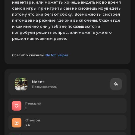
инвентаре, или может ты хочешь видеть их во время
самой игры, при игре ты сам не сможешь их увидеть
потому что они бегают сбоку. Возможно ты смотрел
питомцев на режиме где они выключены. Скажи где
и как именно они у тебя не показываются и
попробуем решить вопрос, или может я уже его
решил написанным ранее.
Спасибо сказали:
Ne tot
,
veiper
Ne tot
Пользователь
Реакций
1
Ответов
26