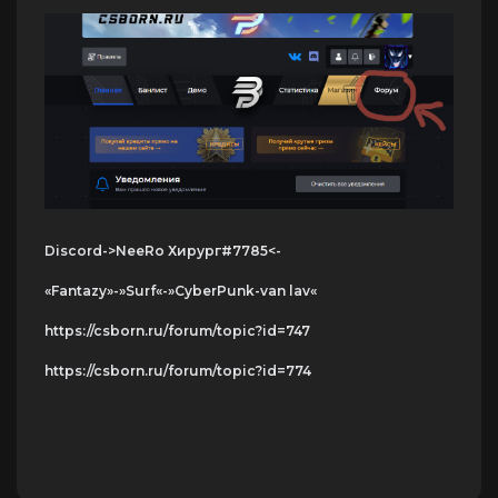
Discord->NeeRo Хирург#7785<-
«Fantazy»-»Surf«-»CyberPunk-van lav«
https://csborn.ru/forum/topic?id=747
https://csborn.ru/forum/topic?id=774