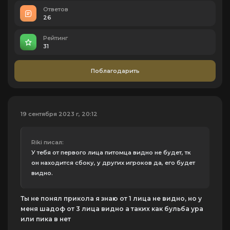
Ответов
26
Рейтинг
31
Поблагодарить
19 сентября 2023 г, 20:12
Riki писал:
У тебя от первого лица питомца видно не будет, тк
он находится сбоку, у других игроков да, его будет
видно.
Ты не понял прикола я знаю от 1 лица не видно, но у
меня шадоф от 3 лица видно а таких как бульба ура
или пика в нет