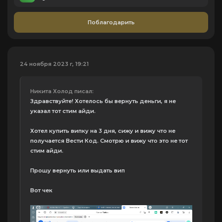
Поблагодарить
24 ноября 2023 г, 19:21
Никита Холод писал:
Здравствуйте! Хотелось бы вернуть деньги, я не
указал тот стим айди.
Хотел купить випку на 3 дня, сижу и вижу что не
получается Вести Код. Смотрю и вижу что это не тот
стим айди.
Прошу вернуть или выдать вип
Вот чек