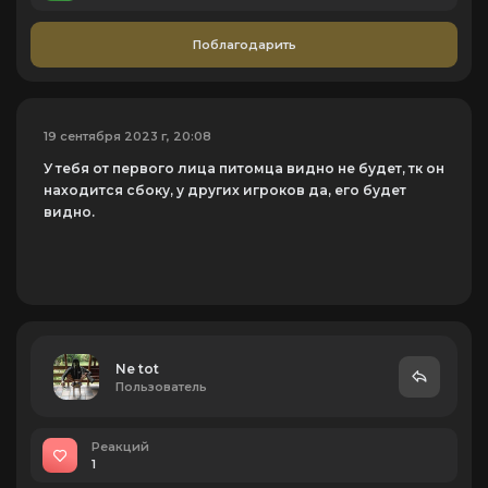
Поблагодарить
19 сентября 2023 г, 20:08
У тебя от первого лица питомца видно не будет, тк он
находится сбоку, у других игроков да, его будет
видно.
Ne tot
Пользователь
Реакций
1