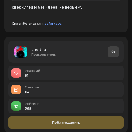
сверху гей и без члена, не верь ему
Спасибо сказали:
safarnaya
chertila
Пользователь
Реакций
91
Ответов
114
Рейтинг
569
Поблагодарить