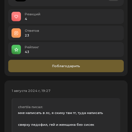
Реакций
4
Ответов
23
Рейтинг
43
Поблагодарить
1 августа 2024 г, 19:27
chertila писал:
мне написать в лс, я скину там тг, туда написать
сверху педофил, гей и женщина без сисек