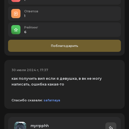
Ответов
1
Рейтинг
6
Поблагодарить
30 июля 2024 г, 17:37
как получить вип если я девушка, в вк не могу
написать, ошибка какая-то
Спасибо сказали:
safarnaya
myrrpphh