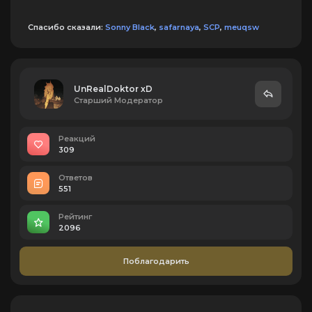
Спасибо сказали:
Sonny Black
,
safarnaya
,
SCP
,
meuqsw
UnRealDoktor xD
Старший Модератор
Реакций
309
Ответов
551
Рейтинг
2096
Поблагодарить