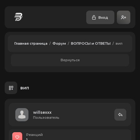
Вход
Главная страница
/
Форум
/
ВОПРОСЫ и ОТВЕТЫ
/
вип
Вернуться
вип
willsexxx
Пользователь
Реакций
1