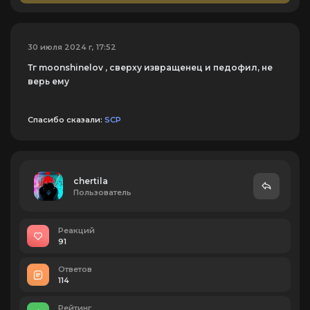
30 июля 2024 г, 17:52
Тг moonshinelov , сверху извращенец и педофил, не
верь ему
Спасибо сказали:
SCP
chertila
Пользователь
Реакций
91
Ответов
114
Рейтинг