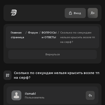
Вход
Главная
/
Форум
/
ВОПРОСЫ
/
Сколько по секундам
страница
и ОТВЕТЫ
нельзя крысить возле тп
на серф?
Вернуться
Сколько по секундам нельзя крысить возле тп
на серф?
ilsmakl
Пользователь