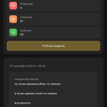
Реакций
4
Ответов
10
Рейтинг
30
Поблагодарить
30 декабря 2024 г, 19:42
скидичка писал:
ну если админа убил, то нельзя
а если админ стоит то можно
всё просто