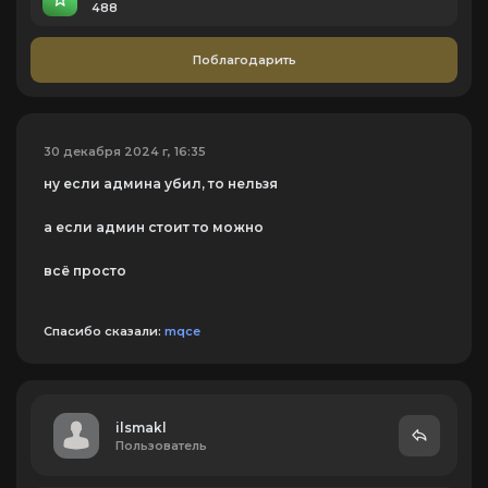
488
Поблагодарить
30 декабря 2024 г, 16:35
ну если админа убил, то нельзя
а если админ стоит то можно
всё просто
Спасибо сказали:
mqce
ilsmakl
Пользователь