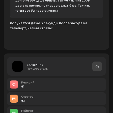
долго не болдьше минуты. Так же как и на 2008
дасте на нижних тп, скорострелки, база. Так-как
тогда все бы просто летали!
получается даже 3 секунды после захода на
телепорт, нельзя стоять?
скидичка
Пользователь
Реакций
81
Ответов
83
Рейтинг