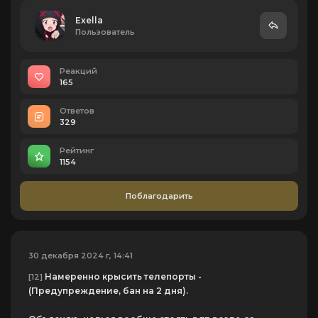
Exella
Пользователь
Реакций
165
Ответов
329
Рейтинг
1154
Поблагодарить
30 декабря 2024 г, 14:41
Намеренно крысить телепорты -
[12]
(Предупреждение, бан на 2 дня).